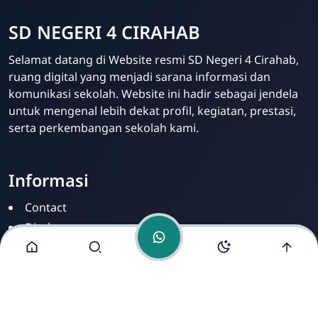
SD NEGERI 4 CIRAHAB
Selamat datang di Website resmi SD Negeri 4 Cirahab,
Admin
ruang digital yang menjadi sarana informasi dan
Online
komunikasi sekolah. Website ini hadir sebagai jendela
untuk mengenal lebih dekat profil, kegiatan, prestasi,
serta perkembangan sekolah kami.
Informasi
Contact
Disclamer
Sitemap
Privacy Policy