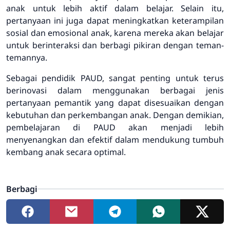
anak untuk lebih aktif dalam belajar. Selain itu,
pertanyaan ini juga dapat meningkatkan keterampilan
sosial dan emosional anak, karena mereka akan belajar
untuk berinteraksi dan berbagi pikiran dengan teman-
temannya.
Sebagai pendidik PAUD, sangat penting untuk terus
berinovasi dalam menggunakan berbagai jenis
pertanyaan pemantik yang dapat disesuaikan dengan
kebutuhan dan perkembangan anak. Dengan demikian,
pembelajaran di PAUD akan menjadi lebih
menyenangkan dan efektif dalam mendukung tumbuh
kembang anak secara optimal.
Berbagi