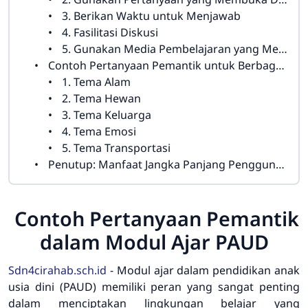
3. Berikan Waktu untuk Menjawab
4. Fasilitasi Diskusi
5. Gunakan Media Pembelajaran yang Menarik
Contoh Pertanyaan Pemantik untuk Berbagai Topik dalam PAUD
1. Tema Alam
2. Tema Hewan
3. Tema Keluarga
4. Tema Emosi
5. Tema Transportasi
Penutup: Manfaat Jangka Panjang Penggunaan Pertanyaan Pemantik dalam PAUD
Contoh Pertanyaan Pemantik
dalam Modul Ajar PAUD
Sdn4cirahab.sch.id
- Modul ajar dalam pendidikan anak
usia dini (PAUD) memiliki peran yang sangat penting
dalam menciptakan lingkungan belajar yang