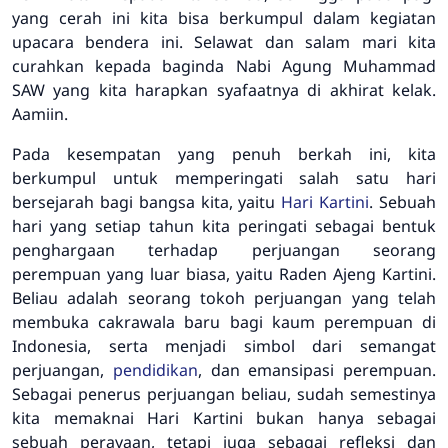
yang cerah ini kita bisa berkumpul dalam kegiatan
upacara bendera ini. Selawat dan salam mari kita
curahkan kepada baginda Nabi Agung Muhammad
SAW yang kita harapkan syafaatnya di akhirat kelak.
Aamiin.
Pada kesempatan yang penuh berkah ini, kita
berkumpul untuk memperingati salah satu hari
bersejarah bagi bangsa kita, yaitu
Hari Kartini
. Sebuah
hari yang setiap tahun kita peringati sebagai bentuk
penghargaan terhadap perjuangan seorang
perempuan yang luar biasa, yaitu Raden Ajeng Kartini.
Beliau adalah seorang tokoh perjuangan yang telah
membuka cakrawala baru bagi kaum perempuan di
Indonesia, serta menjadi simbol dari semangat
perjuangan,
pendidikan
, dan emansipasi perempuan.
Sebagai penerus perjuangan beliau, sudah semestinya
kita memaknai Hari Kartini bukan hanya sebagai
sebuah perayaan, tetapi juga sebagai refleksi dan