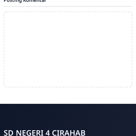
Posting Komentar
SD NEGERI 4 CIRAHAB