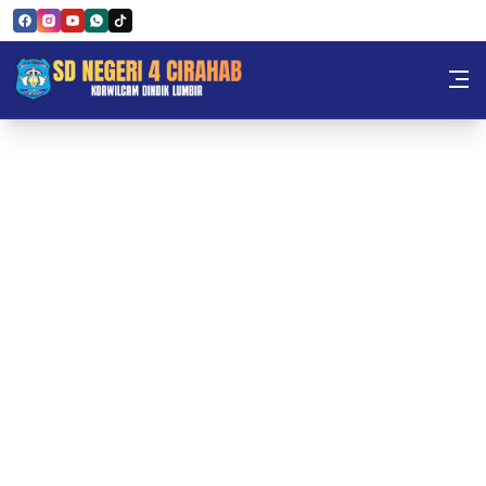
Skip to Content
Sekolah Dasar Negeri 4 Cira