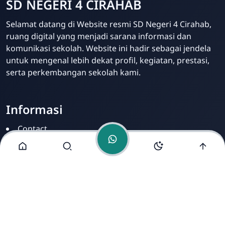
SD NEGERI 4 CIRAHAB
Admin
Selamat datang di Website resmi SD Negeri 4 Cirahab,
Online
ruang digital yang menjadi sarana informasi dan
komunikasi sekolah. Website ini hadir sebagai jendela
untuk mengenal lebih dekat profil, kegiatan, prestasi,
serta perkembangan sekolah kami.
Informasi
Contact
Disclamer
Sitemap
Privacy Policy
Alamat Kami