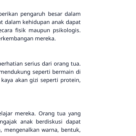
berikan pengaruh besar dalam
at dalam kehidupan anak dapat
ara fisik maupun psikologis.
perkembangan mereka.
hatian serius dari orang tua.
g mendukung seperti bermain di
aya akan gizi seperti protein,
lajar mereka. Orang tua yang
ngajak anak berdiskusi dapat
, mengenalkan warna, bentuk,