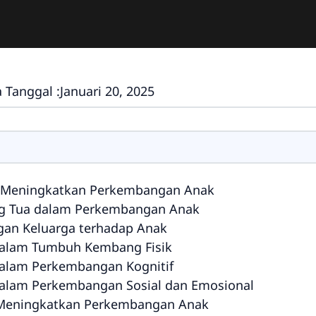
 Tanggal :
Januari 20, 2025
m Meningkatkan Perkembangan Anak
ng Tua dalam Perkembangan Anak
gan Keluarga terhadap Anak
dalam Tumbuh Kembang Fisik
dalam Perkembangan Kognitif
dalam Perkembangan Sosial dan Emosional
 Meningkatkan Perkembangan Anak