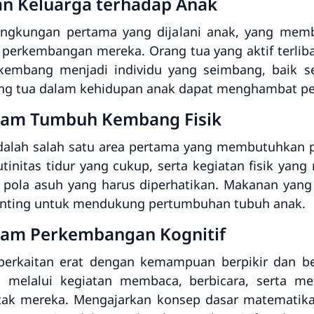
an Keluarga terhadap Anak
lingkungan pertama yang dijalani anak, yang mem
perkembangan mereka. Orang tua yang aktif terlib
mbang menjadi individu yang seimbang, baik sec
rang tua dalam kehidupan anak dapat menghambat 
alam Tumbuh Kembang Fisik
alah salah satu area pertama yang membutuhkan per
tinitas tidur yang cukup, serta kegiatan fisik yan
 pola asuh yang harus diperhatikan. Makanan yang k
penting untuk mendukung pertumbuhan tubuh anak.
alam Perkembangan Kognitif
berkaitan erat dengan kemampuan berpikir dan be
 melalui kegiatan membaca, berbicara, serta me
k mereka. Mengajarkan konsep dasar matematika