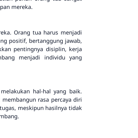
upan mereka.
reka. Orang tua harus menjadi
ang positif, bertanggung jawab,
an pentingnya disiplin, kerja
bang menjadi individu yang
melakukan hal-hal yang baik.
t membangun rasa percaya diri
tugas, meskipun hasilnya tidak
embang.