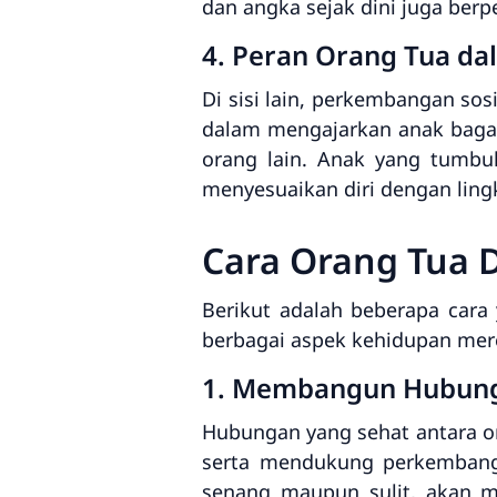
dan angka sejak dini juga ber
4. Peran Orang Tua d
Di sisi lain, perkembangan so
dalam mengajarkan anak bagai
orang lain. Anak yang tumbu
menyesuaikan diri dengan ling
Cara Orang Tua
Berikut adalah beberapa car
berbagai aspek kehidupan mer
1. Membangun Hubunga
Hubungan yang sehat antara or
serta mendukung perkembanga
senang maupun sulit, akan m