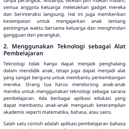
tanpa perangkat. Misalnya, setelah jam makan malam,
semua anggota keluarga meletakkan gadget mereka
dan berinteraksi langsung. Hal ini juga memberikan
kesempatan untuk mengajarkan anak tentang
pentingnya waktu bersama keluarga dan menghindari
gangguan dari perangkat.
2. Menggunakan Teknologi sebagai Alat
Pembelajaran
Teknologi tidak hanya dapat menjadi penghalang
dalam mendidik anak, tetapi juga dapat menjadi alat
yang sangat berguna untuk membantu perkembangan
mereka. Orang tua harus mendorong anak-anak
mereka untuk menggunakan teknologi sebagai sarana
pembelajaran. Ada berbagai aplikasi edukasi yang
dapat membantu anak-anak mengasah keterampilan
akademis seperti matematika, bahasa, atau sains.
Salah satu contoh adalah aplikasi pembelajaran bahasa