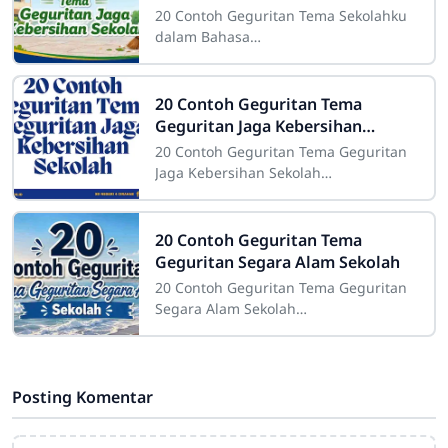
20 Contoh Geguritan Tema Sekolahku
dalam Bahasa
JawaSdn4cirahab.sch.id- Geguritan
adalah salah satu bentuk sastra lisan
dalam budaya Jawa yang dikenal
20 Contoh Geguritan Tema
Geguritan Jaga Kebersihan
Sekolah
20 Contoh Geguritan Tema Geguritan
Jaga Kebersihan Sekolah
Sdn4cirahab.sch.id- Kebersihan
merupakan salah satu aspek yang
sangat penting dalam
20 Contoh Geguritan Tema
Geguritan Segara Alam Sekolah
20 Contoh Geguritan Tema Geguritan
Segara Alam Sekolah
Sdn4cirahab.sch.id- Geguritan adalah
salah satu bentuk puisi dalam bahasa
Jawa yang digunakan
Posting Komentar