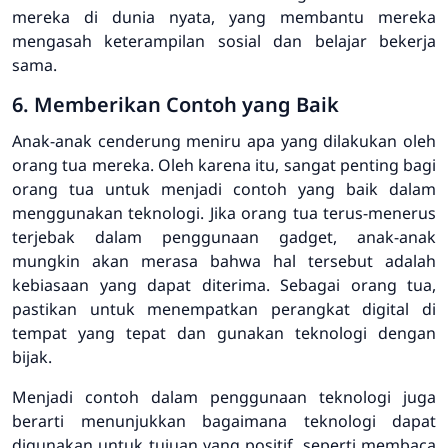
mereka di dunia nyata, yang membantu mereka
mengasah keterampilan sosial dan belajar bekerja
sama.
6. Memberikan Contoh yang Baik
Anak-anak cenderung meniru apa yang dilakukan oleh
orang tua mereka. Oleh karena itu, sangat penting bagi
orang tua untuk menjadi contoh yang baik dalam
menggunakan teknologi. Jika orang tua terus-menerus
terjebak dalam penggunaan gadget, anak-anak
mungkin akan merasa bahwa hal tersebut adalah
kebiasaan yang dapat diterima. Sebagai orang tua,
pastikan untuk menempatkan perangkat digital di
tempat yang tepat dan gunakan teknologi dengan
bijak.
Menjadi contoh dalam penggunaan teknologi juga
berarti menunjukkan bagaimana teknologi dapat
digunakan untuk tujuan yang positif, seperti membaca