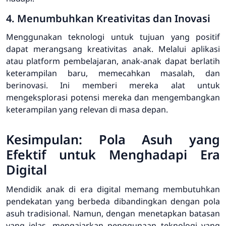
4. Menumbuhkan Kreativitas dan Inovasi
Menggunakan teknologi untuk tujuan yang positif
dapat merangsang kreativitas anak. Melalui aplikasi
atau platform pembelajaran, anak-anak dapat berlatih
keterampilan baru, memecahkan masalah, dan
berinovasi. Ini memberi mereka alat untuk
mengeksplorasi potensi mereka dan mengembangkan
keterampilan yang relevan di masa depan.
Kesimpulan: Pola Asuh yang
Efektif untuk Menghadapi Era
Digital
Mendidik anak di era digital memang membutuhkan
pendekatan yang berbeda dibandingkan dengan pola
asuh tradisional. Namun, dengan menetapkan batasan
yang jelas, mengajarkan penggunaan teknologi yang