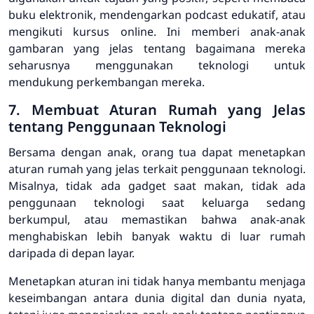
buku elektronik, mendengarkan podcast edukatif, atau
mengikuti kursus online. Ini memberi anak-anak
gambaran yang jelas tentang bagaimana mereka
seharusnya menggunakan teknologi untuk
mendukung perkembangan mereka.
7. Membuat Aturan Rumah yang Jelas
tentang Penggunaan Teknologi
Bersama dengan anak, orang tua dapat menetapkan
aturan rumah yang jelas terkait penggunaan teknologi.
Misalnya, tidak ada gadget saat makan, tidak ada
penggunaan teknologi saat keluarga sedang
berkumpul, atau memastikan bahwa anak-anak
menghabiskan lebih banyak waktu di luar rumah
daripada di depan layar.
Menetapkan aturan ini tidak hanya membantu menjaga
keseimbangan antara dunia digital dan dunia nyata,