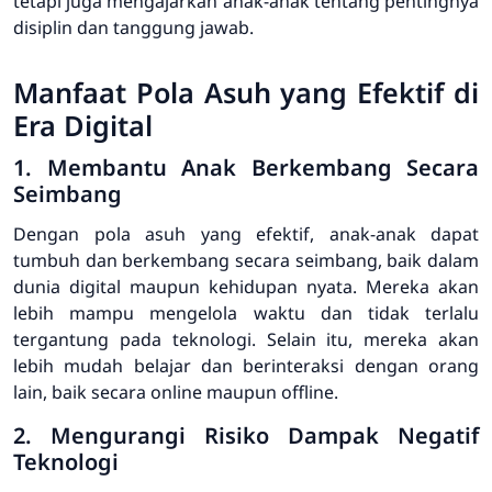
tetapi juga mengajarkan anak-anak tentang pentingnya
disiplin dan tanggung jawab.
Manfaat Pola Asuh yang Efektif di
Era Digital
1. Membantu Anak Berkembang Secara
Seimbang
Dengan pola asuh yang efektif, anak-anak dapat
tumbuh dan berkembang secara seimbang, baik dalam
dunia digital maupun kehidupan nyata. Mereka akan
lebih mampu mengelola waktu dan tidak terlalu
tergantung pada teknologi. Selain itu, mereka akan
lebih mudah belajar dan berinteraksi dengan orang
lain, baik secara online maupun offline.
2. Mengurangi Risiko Dampak Negatif
Teknologi