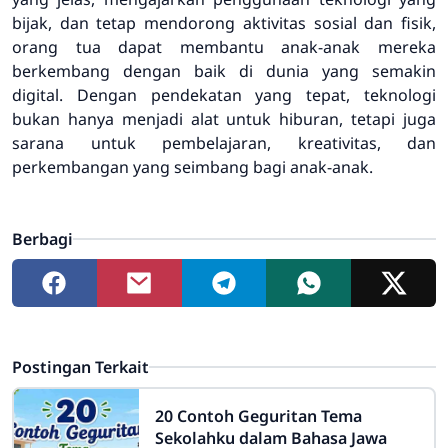
bijak, dan tetap mendorong aktivitas sosial dan fisik,
orang tua dapat membantu anak-anak mereka
berkembang dengan baik di dunia yang semakin
digital. Dengan pendekatan yang tepat, teknologi
bukan hanya menjadi alat untuk hiburan, tetapi juga
sarana untuk pembelajaran, kreativitas, dan
perkembangan yang seimbang bagi anak-anak.
Berbagi
Postingan Terkait
20 Contoh Geguritan Tema
Sekolahku dalam Bahasa Jawa