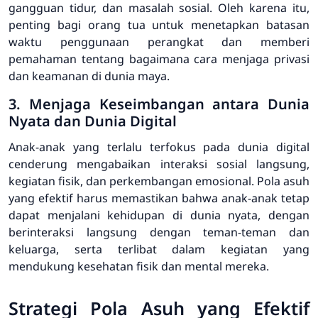
gangguan tidur, dan masalah sosial. Oleh karena itu,
penting bagi orang tua untuk menetapkan batasan
waktu penggunaan perangkat dan memberi
pemahaman tentang bagaimana cara menjaga privasi
dan keamanan di dunia maya.
3. Menjaga Keseimbangan antara Dunia
Nyata dan Dunia Digital
Anak-anak yang terlalu terfokus pada dunia digital
cenderung mengabaikan interaksi sosial langsung,
kegiatan fisik, dan perkembangan emosional. Pola asuh
yang efektif harus memastikan bahwa anak-anak tetap
dapat menjalani kehidupan di dunia nyata, dengan
berinteraksi langsung dengan teman-teman dan
keluarga, serta terlibat dalam kegiatan yang
mendukung kesehatan fisik dan mental mereka.
Strategi Pola Asuh yang Efektif