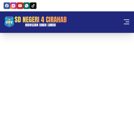
Skip to Content
Sekolah Dasar Negeri 4 Cira