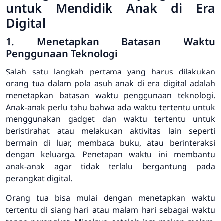
untuk Mendidik Anak di Era
Digital
1. Menetapkan Batasan Waktu
Penggunaan Teknologi
Salah satu langkah pertama yang harus dilakukan
orang tua dalam pola asuh anak di era digital adalah
menetapkan batasan waktu penggunaan teknologi.
Anak-anak perlu tahu bahwa ada waktu tertentu untuk
menggunakan gadget dan waktu tertentu untuk
beristirahat atau melakukan aktivitas lain seperti
bermain di luar, membaca buku, atau berinteraksi
dengan keluarga. Penetapan waktu ini membantu
anak-anak agar tidak terlalu bergantung pada
perangkat digital.
Orang tua bisa mulai dengan menetapkan waktu
tertentu di siang hari atau malam hari sebagai waktu