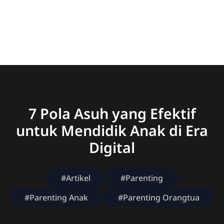
7 Pola Asuh yang Efektif
untuk Mendidik Anak di Era
Digital
#Artikel
#Parenting
#Parenting Anak
#Parenting Orangtua