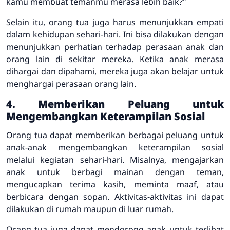
kamu membuat temanmu merasa lebih baik?"
Selain itu, orang tua juga harus menunjukkan empati
dalam kehidupan sehari-hari. Ini bisa dilakukan dengan
menunjukkan perhatian terhadap perasaan anak dan
orang lain di sekitar mereka. Ketika anak merasa
dihargai dan dipahami, mereka juga akan belajar untuk
menghargai perasaan orang lain.
4. Memberikan Peluang untuk
Mengembangkan Keterampilan Sosial
Orang tua dapat memberikan berbagai peluang untuk
anak-anak mengembangkan keterampilan sosial
melalui kegiatan sehari-hari. Misalnya, mengajarkan
anak untuk berbagi mainan dengan teman,
mengucapkan terima kasih, meminta maaf, atau
berbicara dengan sopan. Aktivitas-aktivitas ini dapat
dilakukan di rumah maupun di luar rumah.
Orang tua juga dapat mendorong anak untuk terlibat