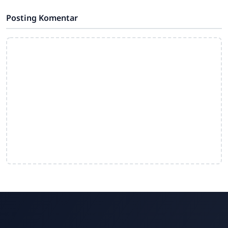
dalam budaya Jawa yang dikenal
Posting Komentar