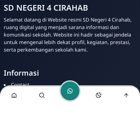
SD NEGERI 4 CIRAHAB
Admin
Selamat datang di Website resmi SD Negeri 4 Cirahab,
Online
ruang digital yang menjadi sarana informasi dan
komunikasi sekolah. Website ini hadir sebagai jendela
untuk mengenal lebih dekat profil, kegiatan, prestasi,
serta perkembangan sekolah kami.
Informasi
Contact
Disclamer
Sitemap
Privacy Policy
Alamat Kami