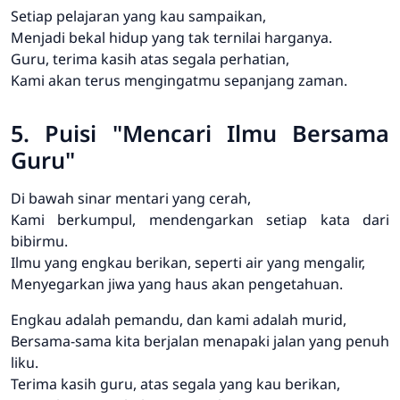
Setiap pelajaran yang kau sampaikan,
Menjadi bekal hidup yang tak ternilai harganya.
Guru, terima kasih atas segala perhatian,
Kami akan terus mengingatmu sepanjang zaman.
5. Puisi "Mencari Ilmu Bersama
Guru"
Di bawah sinar mentari yang cerah,
Kami berkumpul, mendengarkan setiap kata dari
bibirmu.
Ilmu yang engkau berikan, seperti air yang mengalir,
Menyegarkan jiwa yang haus akan pengetahuan.
Engkau adalah pemandu, dan kami adalah murid,
Bersama-sama kita berjalan menapaki jalan yang penuh
liku.
Terima kasih guru, atas segala yang kau berikan,