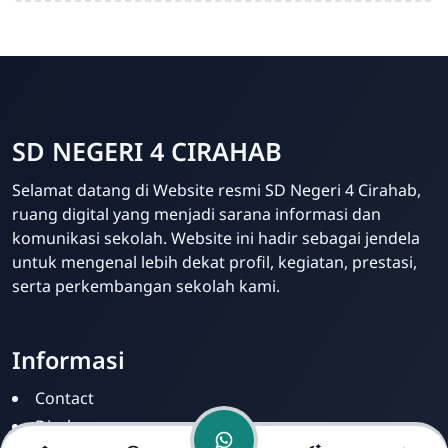
SD NEGERI 4 CIRAHAB
Selamat datang di Website resmi SD Negeri 4 Cirahab,
Admin
ruang digital yang menjadi sarana informasi dan
Online
komunikasi sekolah. Website ini hadir sebagai jendela
untuk mengenal lebih dekat profil, kegiatan, prestasi,
serta perkembangan sekolah kami.
Informasi
Contact
Disclamer