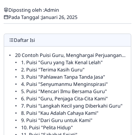
Diposting oleh :
Admin
Pada Tanggal :
Januari 26, 2025
Daftar Isi
20 Contoh Puisi Guru, Menghargai Perjuangan Guru
1. Puisi "Guru yang Tak Kenal Lelah"
2. Puisi "Terima Kasih Guru"
3. Puisi "Pahlawan Tanpa Tanda Jasa"
4. Puisi "Senyumanmu Menginspirasi"
5. Puisi "Mencari Ilmu Bersama Guru"
6. Puisi "Guru, Penjaga Cita-Cita Kami"
7. Puisi "Langkah Kecil yang Diberkahi Guru"
8. Puisi "Kau Adalah Cahaya Kami"
9. Puisi "Dari Guru untuk Kami"
10. Puisi "Pelita Hidup"
11. Puisi "Sahabat Sejati"