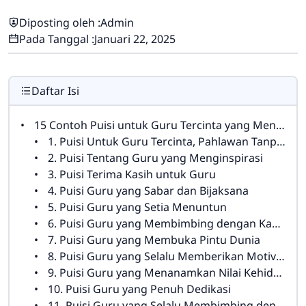
Diposting oleh :
Admin
Pada Tanggal :
Januari 22, 2025
Daftar Isi
15 Contoh Puisi untuk Guru Tercinta yang Menyentuh Hati
1. Puisi Untuk Guru Tercinta, Pahlawan Tanpa Tanda Jasa
2. Puisi Tentang Guru yang Menginspirasi
3. Puisi Terima Kasih untuk Guru
4. Puisi Guru yang Sabar dan Bijaksana
5. Puisi Guru yang Setia Menuntun
6. Puisi Guru yang Membimbing dengan Kasih Sayang
7. Puisi Guru yang Membuka Pintu Dunia
8. Puisi Guru yang Selalu Memberikan Motivasi
9. Puisi Guru yang Menanamkan Nilai Kehidupan
10. Puisi Guru yang Penuh Dedikasi
11. Puisi Guru yang Selalu Membimbing dengan Tulus