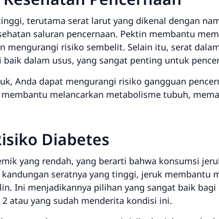
nggi, terutama serat larut yang dikenal dengan nama
sehatan saluran pencernaan. Pektin membantu memp
n mengurangi risiko sembelit. Selain itu, serat dal
baik dalam usus, yang sangat penting untuk pence
uk, Anda dapat mengurangi risiko gangguan pencern
ga membantu melancarkan metabolisme tubuh, memas
isiko Diabetes
emik yang rendah, yang berarti bahwa konsumsi jer
n kandungan seratnya yang tinggi, jeruk membantu 
lin. Ini menjadikannya pilihan yang sangat baik bagi
 atau yang sudah menderita kondisi ini.