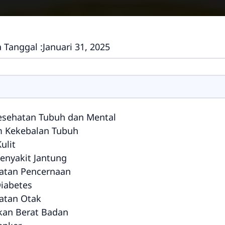
 Tanggal :
Januari 31, 2025
Kesehatan Tubuh dan Mental
m Kekebalan Tubuh
ulit
enyakit Jantung
atan Pencernaan
Diabetes
atan Otak
an Berat Badan