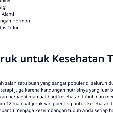
anker
igi
i Alami
angan Hormon
tas Tidur
eruk untuk Kesehatan 
ah salah satu buah yang sangat populer di seluruh d
tetapi juga karena kandungan nutrisinya yang luar 
kan berbagai manfaat bagi kesehatan tubuh dan menta
m 12 manfaat jeruk yang penting untuk kesehatan t
bantu menjaga keseimbangan tubuh Anda setiap ha