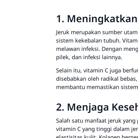
1. Meningkatkan
Jeruk merupakan sumber utama
sistem kekebalan tubuh. Vita
melawan infeksi. Dengan mengon
pilek, dan infeksi lainnya.
Selain itu, vitamin C juga ber
disebabkan oleh radikal bebas,
membantu memastikan sistem k
2. Menjaga Keseh
Salah satu manfaat jeruk yan
vitamin C yang tinggi dalam j
elastisitas kulit. Kolagen ber