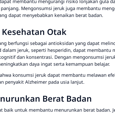
r dapat membantu mengurangi risiko lonjakan gula
a panjang. Mengonsumsi jeruk juga membantu mengo
ang dapat menyebabkan kenaikan berat badan.
 Kesehatan Otak
ng berfungsi sebagai antioksidan yang dapat melind
oid dalam jeruk, seperti hesperidin, dapat membantu
ognitif dan konsentrasi. Dengan mengonsumsi jeruk 
eningkatkan daya ingat serta kemampuan belajar.
bahwa konsumsi jeruk dapat membantu melawan efe
n penyakit Alzheimer pada usia lanjut.
nurunkan Berat Badan
gat baik untuk membantu menurunkan berat badan. Je