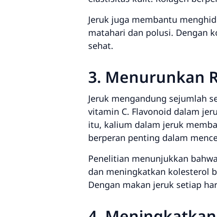
Jeruk juga membantu menghidra
matahari dan polusi. Dengan kon
sehat.
3. Menurunkan R
Jeruk mengandung sejumlah se
vitamin C. Flavonoid dalam j
itu, kalium dalam jeruk memb
berperan penting dalam mence
Penelitian menunjukkan bahwa 
dan meningkatkan kolesterol ba
Dengan makan jeruk setiap ha
4. Meningkatkan