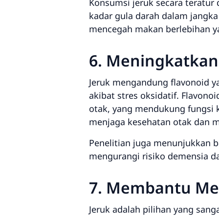
Konsumsi jeruk secara teratu
kadar gula darah dalam jangk
mencegah makan berlebihan y
6. Meningkatkan
Jeruk mengandung flavonoid ya
akibat stres oksidatif. Flavon
otak, yang mendukung fungsi k
menjaga kesehatan otak dan m
Penelitian juga menunjukkan 
mengurangi risiko demensia da
7. Membantu Me
Jeruk adalah pilihan yang san