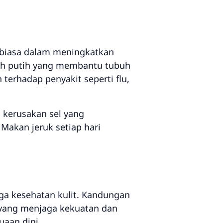
 biasa dalam meningkatkan
rah putih yang membantu tubuh
terhadap penyakit seperti flu,
i kerusakan sel yang
 Makan jeruk setiap hari
ga kesehatan kulit. Kandungan
n yang menjaga kekuatan dan
uaan dini.