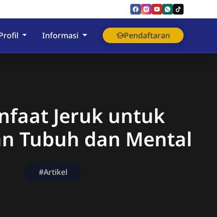
nyumas
Profil
Informasi
Pendaftaran
nfaat Jeruk untuk
n Tubuh dan Mental
#Artikel