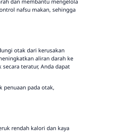
 darah dan membantu mengelola
ntrol nafsu makan, sehingga
ungi otak dari kerusakan
 meningkatkan aliran darah ke
secara teratur, Anda dapat
k penuaan pada otak,
ruk rendah kalori dan kaya