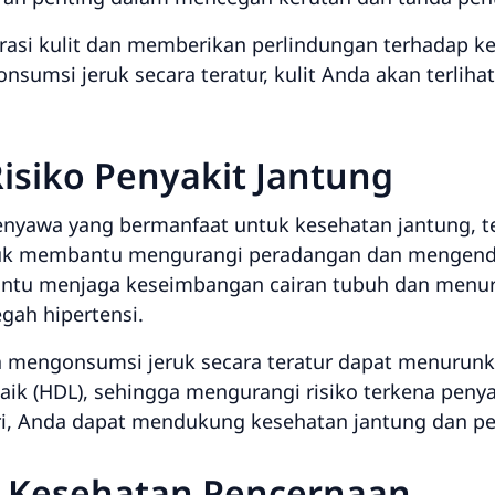
si kulit dan memberikan perlindungan terhadap ke
sumsi jeruk secara teratur, kulit Anda akan terlihat
isiko Penyakit Jantung
nyawa yang bermanfaat untuk kesehatan jantung, te
eruk membantu mengurangi peradangan dan mengenda
antu menjaga keseimbangan cairan tubuh dan menur
gah hipertensi.
mengonsumsi jeruk secara teratur dapat menurunkan
ik (HDL), sehingga mengurangi risiko terkena penya
ri, Anda dapat mendukung kesehatan jantung dan p
 Kesehatan Pencernaan