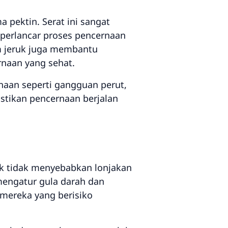
 pektin. Serat ini sangat
erlancar proses pencernaan
am jeruk juga membantu
rnaan yang sehat.
aan seperti gangguan perut,
tikan pencernaan berjalan
uk tidak menyebabkan lonjakan
mengatur gula darah dan
 mereka yang berisiko