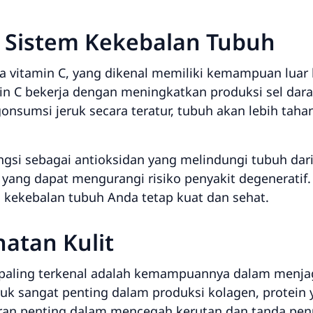
 Sistem Kekebalan Tubuh
 vitamin C, yang dikenal memiliki kemampuan luar
min C bekerja dengan meningkatkan produksi sel da
sumsi jeruk secara teratur, tubuh akan lebih tahan 
fungsi sebagai antioksidan yang melindungi tubuh dar
 yang dapat mengurangi risiko penyakit degeneratif.
ekebalan tubuh Anda tetap kuat dan sehat.
atan Kulit
g paling terkenal adalah kemampuannya dalam menja
eruk sangat penting dalam produksi kolagen, protei
peran penting dalam mencegah kerutan dan tanda pen