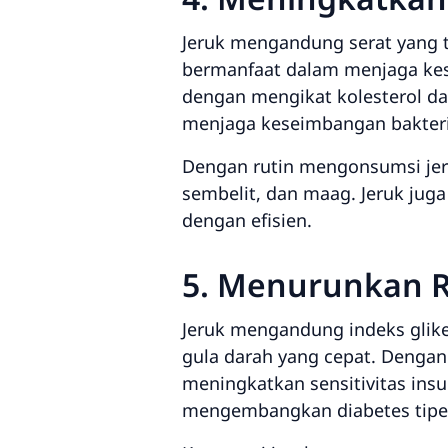
Jeruk mengandung serat yang ti
bermanfaat dalam menjaga ke
dengan mengikat kolesterol da
menjaga keseimbangan bakteri 
Dengan rutin mengonsumsi jer
sembelit, dan maag. Jeruk ju
dengan efisien.
5. Menurunkan R
Jeruk mengandung indeks glik
gula darah yang cepat. Denga
meningkatkan sensitivitas insu
mengembangkan diabetes tipe 2