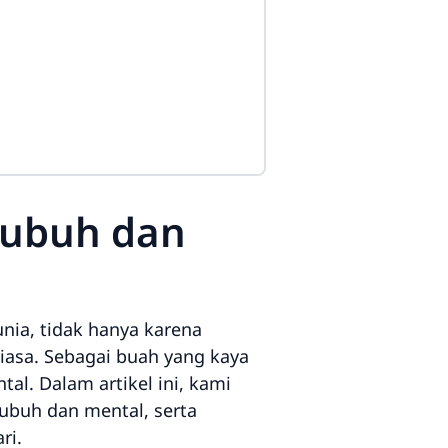
Tubuh dan
unia, tidak hanya karena
biasa. Sebagai buah yang kaya
l. Dalam artikel ini, kami
ubuh dan mental, serta
ri.