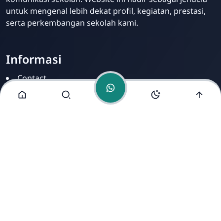
untuk mengenal lebih dekat profil, kegiatan, prestasi,
serta perkembangan sekolah kami.
Informasi
Contact
Disclamer
Sitemap
Privacy Policy
Alamat Kami
Cirahab RT 02 RW 04, Kecamatan Lumbir, Kabupaten
Banyumas, Jawa Tengah 53177