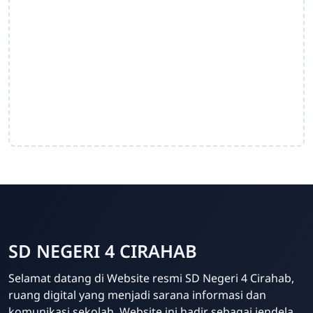
SD NEGERI 4 CIRAHAB
Admin
Selamat datang di Website resmi SD Negeri 4 Cirahab,
Online
ruang digital yang menjadi sarana informasi dan
komunikasi sekolah. Website ini hadir sebagai jendela