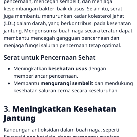
pencernaan, mencegah sembelit, dan menjaga
keseimbangan bakteri baik di usus. Selain itu, serat
juga membantu menurunkan kadar kolesterol jahat
(LDL) dalam darah, yang berkontribusi pada kesehatan
jantung. Mengonsumsi buah naga secara teratur dapat
membantu mencegah gangguan pencernaan dan
menjaga fungsi saluran pencernaan tetap optimal.
Serat untuk Pencernaan Sehat
Meningkatkan
kesehatan usus
dengan
memperlancar pencernaan.
Membantu
mengurangi sembelit
dan mendukung
kesehatan saluran cerna secara keseluruhan.
3.
Meningkatkan Kesehatan
Jantung
Kandungan antioksidan dalam buah naga, seperti
flavonoid dan betalain, dapat membantu menjaga