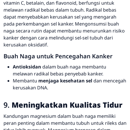
vitamin C, betalain, dan flavonoid, berfungsi untuk
melawan radikal bebas dalam tubuh. Radikal bebas
dapat menyebabkan kerusakan sel yang mengarah
pada perkembangan sel kanker. Mengonsumsi buah
naga secara rutin dapat membantu menurunkan risiko
kanker dengan cara melindungi sel-sel tubuh dari
kerusakan oksidatif.
Buah Naga untuk Pencegahan Kanker
Antioksidan
dalam buah naga membantu
melawan radikal bebas penyebab kanker.
Membantu
menjaga kesehatan sel
dan mencegah
kerusakan DNA.
9.
Meningkatkan Kualitas Tidur
Kandungan magnesium dalam buah naga memiliki
peran penting dalam membantu tubuh untuk rileks dan
tidur lebih nyenyak. Magnesium berperan dalam