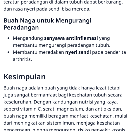
teratur, peradangan di dalam tubuh dapat berkurang,
dan rasa nyeri pada sendi bisa mereda.
Buah Naga untuk Mengurangi
Peradangan
Mengandung
senyawa antiinflamasi
yang
membantu mengurangi peradangan tubuh.
Membantu meredakan
nyeri sendi
pada penderita
arthritis.
Kesimpulan
Buah naga adalah buah yang tidak hanya lezat tetapi
juga sangat bermanfaat bagi kesehatan tubuh secara
keseluruhan. Dengan kandungan nutrisi yang kaya,
seperti vitamin C, serat, magnesium, dan antioksidan,
buah naga memiliki beragam manfaat kesehatan, mulai
dari meningkatkan sistem imun, menjaga kesehatan
pencernaan, hingga mengurangi risiko penyakit kronis