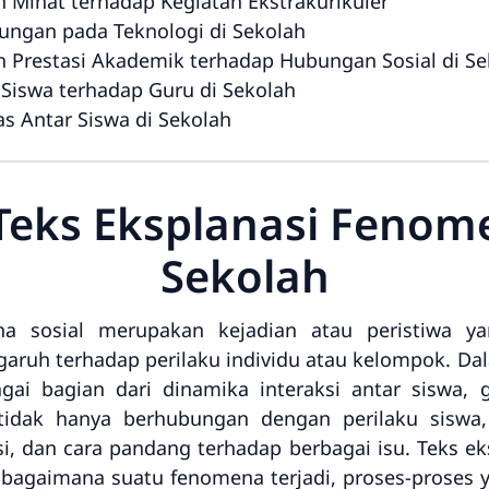
 Minat terhadap Kegiatan Ekstrakurikuler
ungan pada Teknologi di Sekolah
 Prestasi Akademik terhadap Hubungan Sosial di Se
Siswa terhadap Guru di Sekolah
as Antar Siswa di Sekolah
eks Eksplanasi Fenome
Sekolah
 sosial merupakan kejadian atau peristiwa y
aruh terhadap perilaku individu atau kelompok. D
bagai bagian dari dinamika interaksi antar siswa, g
tidak hanya berhubungan dengan perilaku siswa
si, dan cara pandang terhadap berbagai isu. Teks ek
agaimana suatu fenomena terjadi, proses-proses y