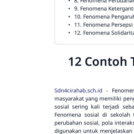
8. Fenomena Perubahan
9. Fenomena Ketergant
10. Fenomena Pengaruh
11. Fenomena Persepsi 
12. Fenomena Solidarit
12 Contoh T
Sdn4cirahab.sch.id
- Fenomena
masyarakat yang memiliki peng
sosial sering kali terjadi se
Fenomena sosial di sekolah 
perubahan sosial, pola interak
digunakan untuk menjelaskan b