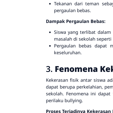
Tekanan dari teman seba
pergaulan bebas.
Dampak Pergaulan Bebas:
Siswa yang terlibat dalam
masalah di sekolah seperti
Pergaulan bebas dapat m
keseluruhan.
3.
Fenomena Keke
Kekerasan fisik antar siswa ad
dapat berupa perkelahian, pem
sekolah. Fenomena ini dapat t
perilaku bullying.
Proses Terjadinya Kekerasan F