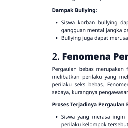
Dampak Bullying:
Siswa korban bullying da
gangguan mental jangka p
Bullying juga dapat merus
2.
Fenomena Per
Pergaulan bebas merupakan f
melibatkan perilaku yang mel
perilaku seks bebas. Fenomen
sebaya, kurangnya pengawasan 
Proses Terjadinya Pergaulan 
Siswa yang merasa ingin
perilaku kelompok tersebu