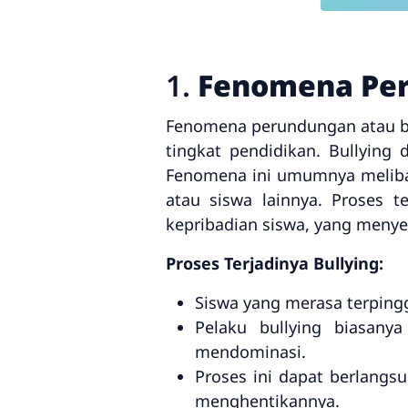
1.
Fenomena Peru
Fenomena perundungan atau bul
tingkat pendidikan. Bullying d
Fenomena ini umumnya melibat
atau siswa lainnya. Proses t
kepribadian siswa, yang menyeb
Proses Terjadinya Bullying:
Siswa yang merasa terping
Pelaku bullying biasany
mendominasi.
Proses ini dapat berlangs
menghentikannya.