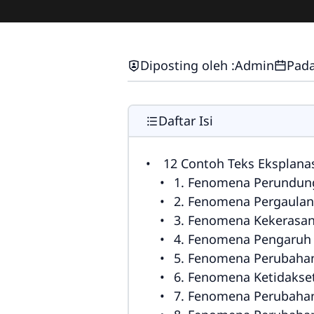
Diposting oleh :
Admin
Pada
Daftar Isi
12 Contoh Teks Eksplanas
1. Fenomena Perundunga
2. Fenomena Pergaulan
3. Fenomena Kekerasan 
4. Fenomena Pengaruh M
5. Fenomena Perubahan 
6. Fenomena Ketidakse
7. Fenomena Perubahan