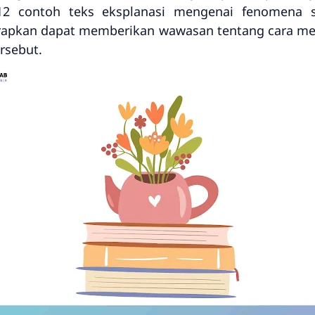
12 contoh teks eksplanasi mengenai fenomena so
arapkan dapat memberikan wawasan tentang cara me
rsebut.