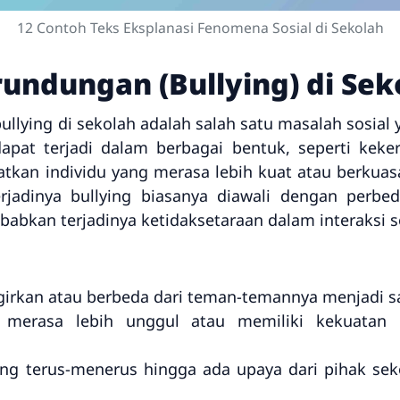
12 Contoh Teks Eksplanasi Fenomena Sosial di Sekolah
ndungan (Bullying) di Sek
lying di sekolah adalah salah satu masalah sosial y
apat terjadi dalam berbagai bentuk, seperti kekera
kan individu yang merasa lebih kuat atau berkua
erjadinya bullying biasanya diawali dengan perbe
abkan terjadinya ketidaksetaraan dalam interaksi so
girkan atau berbeda dari teman-temannya menjadi sa
a merasa lebih unggul atau memiliki kekuatan
ung terus-menerus hingga ada upaya dari pihak se