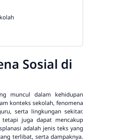
kolah
na Sosial di
ang muncul dalam kehidupan
alam konteks sekolah, fenomena
uru, serta lingkungan sekitar.
, tetapi juga dapat mencakup
splanasi adalah jenis teks yang
ang terlibat, serta dampaknya.