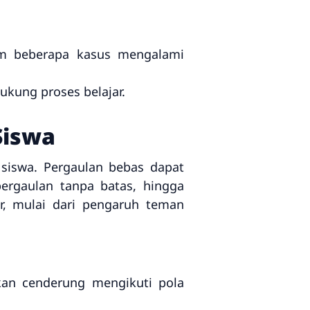
lam beberapa kasus mengalami
kung proses belajar.
Siswa
siswa. Pergaulan bebas dapat
pergaulan tanpa batas, hingga
or, mulai dari pengaruh teman
kan cenderung mengikuti pola