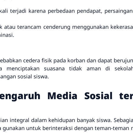
 kali terjadi karena perbedaan pendapat, persainga
ok atau terancam cenderung menggunakan kekerasa
inasi.
ebabkan cedera fisik pada korban dan dapat berujun
uga menciptakan suasana tidak aman di sekol
ngan sosial siswa.
ngaruh Media Sosial ter
ian integral dalam kehidupan banyak siswa. Sebagia
 gunakan untuk berinteraksi dengan teman-teman m