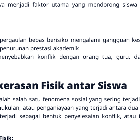
ya menjadi faktor utama yang mendorong siswa u
 pergaulan bebas berisiko mengalami gangguan kese
 penurunan prestasi akademik.
enyebabkan konflik dengan orang tua, guru, da
rasan Fisik antar Siswa
alah salah satu fenomena sosial yang sering terjadi 
ukulan, atau penganiayaan yang terjadi antara dua 
erjadi sebagai bentuk penyelesaian konflik, atau
isik: