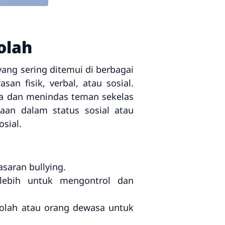
olah
ang sering ditemui di berbagai
san fisik, verbal, atau sosial.
sa dan menindas teman sekelas
daan dalam status sosial atau
sial.
saran bullying.
 lebih untuk mengontrol dan
kolah atau orang dewasa untuk