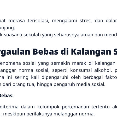
pat merasa terisolasi, mengalami stres, dan da
anjang.
ak suasana sekolah yang seharusnya aman dan mendu
gaulan Bebas di Kalangan 
enomena sosial yang semakin marak di kalangan 
anggar norma sosial, seperti konsumsi alkohol, 
a ini sering kali dipengaruhi oleh berbagai fakt
dari orang tua, hingga pengaruh media sosial.
Bebas:
 diterima dalam kelompok pertemanan tertentu a
t, meskipun perilakunya melanggar norma.