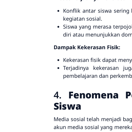
Konflik antar siswa sering
kegiatan sosial.
Siswa yang merasa terpoj
diri atau menunjukkan dom
Dampak Kekerasan Fisik:
Kekerasan fisik dapat meny
Terjadinya kekerasan j
pembelajaran dan perkemba
4.
Fenomena Pe
Siswa
Media sosial telah menjadi bag
akun media sosial yang mereka