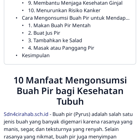
9. Membantu Menjaga Kesehatan Ginjal
10. Menurunkan Risiko Kanker
Cara Mengonsumsi Buah Pir untuk Mendapatkan Manfaat Optimal
1. Makan Buah Pir Mentah
2. Buat Jus Pir
3. Tambahkan ke Salad
4. Masak atau Panggang Pir
Kesimpulan
10 Manfaat Mengonsumsi
Buah Pir bagi Kesehatan
Tubuh
Sdn4cirahab.sch.id
-
Buah pir (Pyrus) adalah salah satu
jenis buah yang banyak digemari karena rasanya yang
manis, segar, dan teksturnya yang renyah. Selain
rasanya yang nikmat, buah pir juga menyimpan