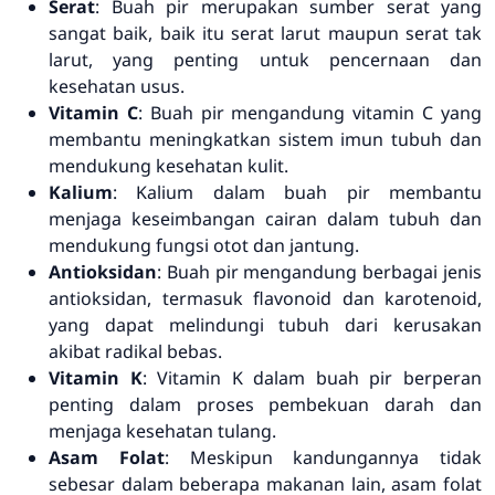
Serat
: Buah pir merupakan sumber serat yang
sangat baik, baik itu serat larut maupun serat tak
larut, yang penting untuk pencernaan dan
kesehatan usus.
Vitamin C
: Buah pir mengandung vitamin C yang
membantu meningkatkan sistem imun tubuh dan
mendukung kesehatan kulit.
Kalium
: Kalium dalam buah pir membantu
menjaga keseimbangan cairan dalam tubuh dan
mendukung fungsi otot dan jantung.
Antioksidan
: Buah pir mengandung berbagai jenis
antioksidan, termasuk flavonoid dan karotenoid,
yang dapat melindungi tubuh dari kerusakan
akibat radikal bebas.
Vitamin K
: Vitamin K dalam buah pir berperan
penting dalam proses pembekuan darah dan
menjaga kesehatan tulang.
Asam Folat
: Meskipun kandungannya tidak
sebesar dalam beberapa makanan lain, asam folat