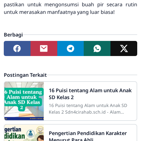
pastikan untuk mengonsumsi buah pir secara rutin
untuk merasakan manfaatnya yang luar biasa!
Berbagi
Postingan Terkait
16 Puisi tentang Alam untuk Anak
SD Kelas 2
16 Puisi tentang Alam untuk Anak SD
Kelas 2 Sdn4cirahab.sch.id - Alam
selalu menjadi sumber inspirasi yang
tak terbatas bagi banyak orang. Bagi
Pengertian Pendidikan Karakter
Menurut Para Ahli