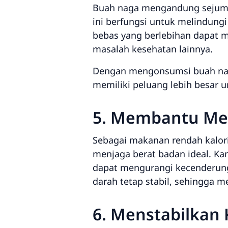
Buah naga mengandung sejumlah
ini berfungsi untuk melindungi
bebas yang berlebihan dapat m
masalah kesehatan lainnya.
Dengan mengonsumsi buah nag
memiliki peluang lebih besar 
5. Membantu Men
Sebagai makanan rendah kalori
menjaga berat badan ideal. K
dapat mengurangi kecenderung
darah tetap stabil, sehingga 
6. Menstabilkan