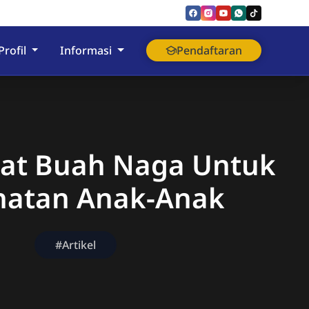
nyumas
Profil
Informasi
Pendaftaran
at Buah Naga Untuk
hatan Anak-Anak
#Artikel