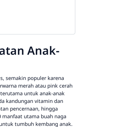
atan Anak-
us
, semakin populer karena
berwarna merah atau pink cerah
 terutama untuk anak-anak
ada kandungan vitamin dan
atan pencernaan, hingga
10 manfaat utama buah naga
 untuk tumbuh kembang anak.