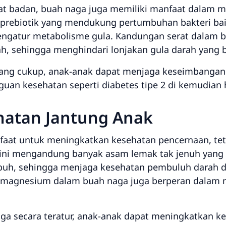
t badan, buah naga juga memiliki manfaat dalam me
rebiotik yang mendukung pertumbuhan bakteri bai
engatur metabolisme gula. Kandungan serat dalam
h, sehingga menghindari lonjakan gula darah yang 
ng cukup, anak-anak dapat menjaga keseimbangan 
an kesehatan seperti diabetes tipe 2 di kemudian h
hatan Jantung Anak
faat untuk meningkatkan kesehatan pencernaan, te
 ini mengandung banyak asam lemak tak jenuh yang
tubuh, sehingga menjaga kesehatan pembuluh darah
an magnesium dalam buah naga juga berperan dalam 
 secara teratur, anak-anak dapat meningkatkan k