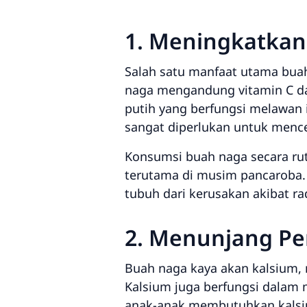
1. Meningkatkan
Salah satu manfaat utama bu
naga mengandung vitamin C da
putih yang berfungsi melawan 
sangat diperlukan untuk mence
Konsumsi buah naga secara ruti
terutama di musim pancaroba. 
tubuh dari kerusakan akibat ra
2. Menunjang Pe
Buah naga kaya akan kalsium, 
Kalsium juga berfungsi dalam
anak-anak membutuhkan kalsi