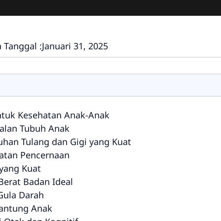
 Tanggal :
Januari 31, 2025
ntuk Kesehatan Anak-Anak
alan Tubuh Anak
han Tulang dan Gigi yang Kuat
atan Pencernaan
 yang Kuat
erat Badan Ideal
Gula Darah
Jantung Anak