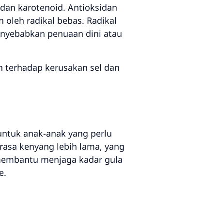
dan karotenoid. Antioksidan
 oleh radikal bebas. Radikal
enyebabkan penuaan dini atau
terhadap kerusakan sel dan
untuk anak-anak yang perlu
asa kenyang lebih lama, yang
membantu menjaga kadar gula
e.