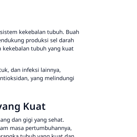
sistem kekebalan tubuh. Buah
endukung produksi sel darah
m kekebalan tubuh yang kuat
k, dan infeksi lainnya,
ntioksidan, yang melindungi
yang Kuat
ang dan gigi yang sehat.
alam masa pertumbuhannya,
angka tubuh yang kuat dan