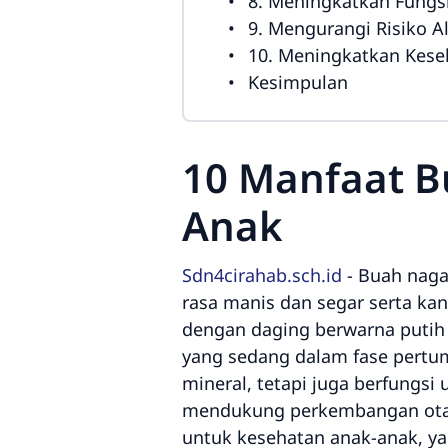
8. Meningkatkan Fungsi
9. Mengurangi Risiko A
10. Meningkatkan Kese
Kesimpulan
10 Manfaat B
Anak
Sdn4cirahab.sch.id
-
Buah naga
rasa manis dan segar serta kan
dengan daging berwarna putih
yang sedang dalam fase pertu
mineral, tetapi juga berfungs
mendukung perkembangan otak.
untuk kesehatan anak-anak, 