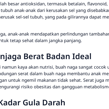
 besar antioksidan, termasuk betalain, flavonoid, 
 tubuh anak-anak dari kerusakan sel yang disebabkan
erusak sel-sel tubuh, yang pada gilirannya dapat m
a, anak-anak mendapatkan perlindungan tambahan 
untuk tetap sehat dalam jangka panjang.
jaga Berat Badan Ideal
 namun kaya akan nutrisi, buah naga sangat cocok 
andungan serat dalam buah naga membantu anak mer
an untuk ngemil makanan tidak sehat. Serat juga 
mengurangi risiko obesitas dan gangguan metabolism
 Kadar Gula Darah