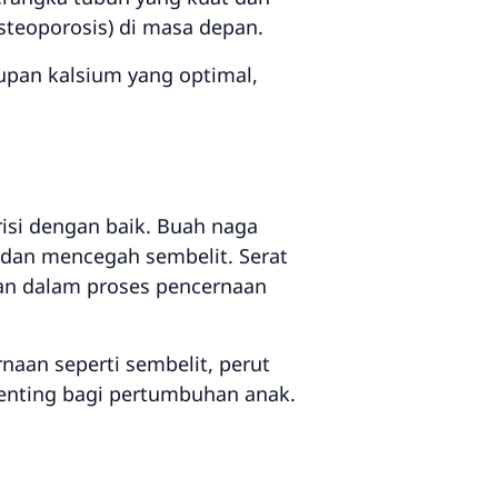
teoporosis) di masa depan.
pan kalsium yang optimal,
isi dengan baik. Buah naga
dan mencegah sembelit. Serat
ran dalam proses pencernaan
aan seperti sembelit, perut
enting bagi pertumbuhan anak.