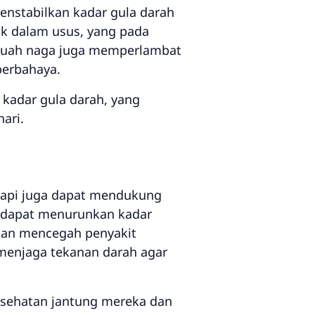
nstabilkan kadar gula darah
k dalam usus, yang pada
 buah naga juga memperlambat
berbahaya.
kadar gula darah, yang
ari.
tapi juga dapat mendukung
 dapat menurunkan kadar
 dan mencegah penyakit
menjaga tekanan darah agar
esehatan jantung mereka dan