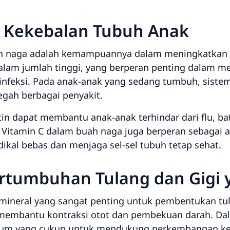
 Kekebalan Tubuh Anak
ah naga adalah kemampuannya dalam meningkatkan 
lam jumlah tinggi, yang berperan penting dalam m
infeksi. Pada anak-anak yang sedang tumbuh, siste
gah berbagai penyakit.
n dapat membantu anak-anak terhindar dari flu, batu
Vitamin C dalam buah naga juga berperan sebagai a
dikal bebas dan menjaga sel-sel tubuh tetap sehat.
rtumbuhan Tulang dan Gigi 
mineral yang sangat penting untuk pembentukan tul
 membantu kontraksi otot dan pembekuan darah. D
um yang cukup untuk mendukung perkembangan ker