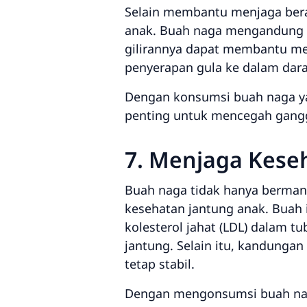
Selain membantu menjaga bera
anak. Buah naga mengandung p
gilirannya dapat membantu m
penyerapan gula ke dalam dara
Dengan konsumsi buah naga ya
penting untuk mencegah ganggu
7. Menjaga Kese
Buah naga tidak hanya berman
kesehatan jantung anak. Buah
kolesterol jahat (LDL) dalam 
jantung. Selain itu, kandung
tetap stabil.
Dengan mengonsumsi buah naga