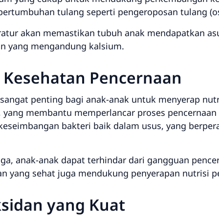
ertumbuhan tulang seperti pengeroposan tulang (os
ratur akan memastikan tubuh anak mendapatkan asu
ain yang mengandung kalsium.
 Kesehatan Pencernaan
sangat penting bagi anak-anak untuk menyerap nutr
, yang membantu memperlancar proses pencernaan 
 keseimbangan bakteri baik dalam usus, yang berpe
, anak-anak dapat terhindar dari gangguan pencern
an yang sehat juga mendukung penyerapan nutrisi p
ksidan yang Kuat