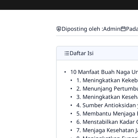
Diposting oleh :
Admin
Pada
Daftar Isi
10 Manfaat Buah Naga U
1. Meningkatkan Kekeb
2. Menunjang Pertumbu
3. Meningkatkan Keseh
4. Sumber Antioksidan
5. Membantu Menjaga B
6. Menstabilkan Kadar 
7. Menjaga Kesehatan 