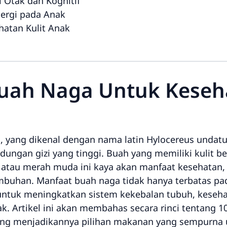
 Otak dan Kognitif
lergi pada Anak
hatan Kulit Anak
uah Naga Untuk Keseh
, yang dikenal dengan nama latin
Hylocereus undat
dungan gizi yang tinggi. Buah yang memiliki kulit 
 atau merah muda ini kaya akan manfaat kesehatan,
mbuhan. Manfaat buah naga tidak hanya terbatas p
i untuk meningkatkan sistem kekebalan tubuh, keseh
 Artikel ini akan membahas secara rinci tentang 
yang menjadikannya pilihan makanan yang sempurna