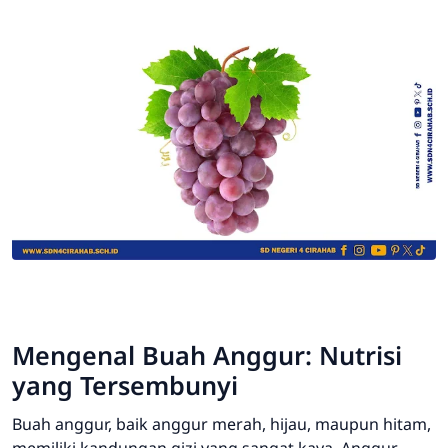
Mengenal Buah Anggur: Nutrisi
yang Tersembunyi
Buah anggur, baik anggur merah, hijau, maupun hitam,
memiliki kandungan gizi yang sangat kaya. Anggur