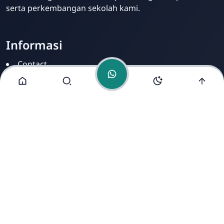
serta perkembangan sekolah kami.
Informasi
Contact
Disclamer
Sitemap
Privacy Policy
Alamat Kami
Cirahab RT 02 RW 04, Kecamatan Lumbir, Kabupaten
Banyumas, Jawa Tengah 53177