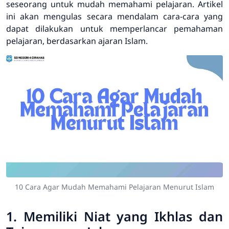
seseorang untuk mudah memahami pelajaran. Artikel
ini akan mengulas secara mendalam cara-cara yang
dapat dilakukan untuk memperlancar pemahaman
pelajaran, berdasarkan ajaran Islam.
10 Cara Agar Mudah Memahami Pelajaran Menurut Islam
1. Memiliki Niat yang Ikhlas dan