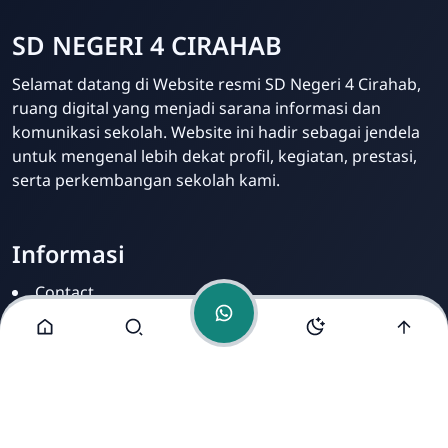
SD NEGERI 4 CIRAHAB
Admin
Selamat datang di Website resmi SD Negeri 4 Cirahab,
Online
ruang digital yang menjadi sarana informasi dan
komunikasi sekolah. Website ini hadir sebagai jendela
untuk mengenal lebih dekat profil, kegiatan, prestasi,
serta perkembangan sekolah kami.
Informasi
Contact
Disclamer
Sitemap
Privacy Policy