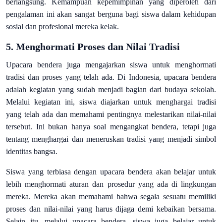
berlangsung. Kemampuan kepemimpinan yang diperoleh dari
pengalaman ini akan sangat berguna bagi siswa dalam kehidupan
sosial dan profesional mereka kelak.
5.
Menghormati Proses dan Nilai Tradisi
Upacara bendera juga mengajarkan siswa untuk menghormati
tradisi dan proses yang telah ada. Di Indonesia, upacara bendera
adalah kegiatan yang sudah menjadi bagian dari budaya sekolah.
Melalui kegiatan ini, siswa diajarkan untuk menghargai tradisi
yang telah ada dan memahami pentingnya melestarikan nilai-nilai
tersebut. Ini bukan hanya soal mengangkat bendera, tetapi juga
tentang menghargai dan meneruskan tradisi yang menjadi simbol
identitas bangsa.
Siswa yang terbiasa dengan upacara bendera akan belajar untuk
lebih menghormati aturan dan prosedur yang ada di lingkungan
mereka. Mereka akan memahami bahwa segala sesuatu memiliki
proses dan nilai-nilai yang harus dijaga demi kebaikan bersama.
Selain itu, melalui upacara bendera, siswa juga belajar untuk