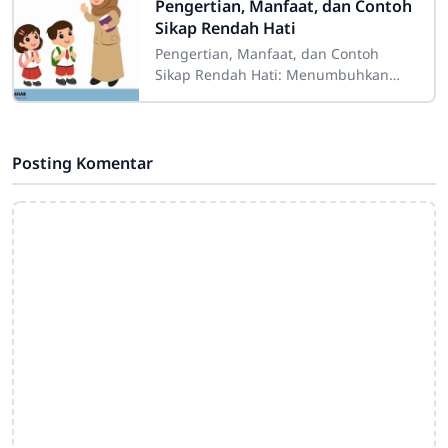
Pengertian, Manfaat, dan Contoh
Sikap Rendah Hati
Pengertian, Manfaat, dan Contoh
Sikap Rendah Hati: Menumbuhkan
Karakter Positif dalam Kehidupan
Sehari-Hari Sdn4cirahab.sch.id - Sikap
rendah hati
Posting Komentar