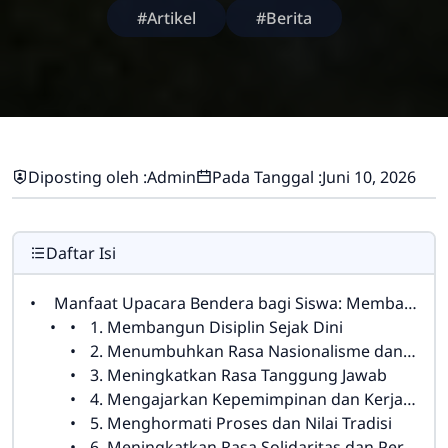
#Artikel
#Berita
Diposting oleh :
Admin
Pada Tanggal :
Juni 10, 2026
Daftar Isi
Manfaat Upacara Bendera bagi Siswa: Membangun Karakter dan Disiplin Sejak Dini
1. Membangun Disiplin Sejak Dini
2. Menumbuhkan Rasa Nasionalisme dan Cinta Tanah Air
3. Meningkatkan Rasa Tanggung Jawab
4. Mengajarkan Kepemimpinan dan Kerjasama Tim
5. Menghormati Proses dan Nilai Tradisi
6. Meningkatkan Rasa Solidaritas dan Persatuan