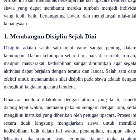
Artikel ini akan membahas beberapa manfaat upacara bendera bagi
siswa yang dapat membantu mereka tumbuh menjadi individu
yang lebih baik, bertanggung jawab, dan menghargai nilai-nilai
kebangsaan.
1.
Membangun Disiplin Sejak Dini
Disiplin
adalah salah satu nilai yang sangat penting dalam
kehidupan. Dalam kehidupan sehari-hari, baik di
sekolah
, rumah,
maupun masyarakat, kedisiplinan sangat dibutuhkan agar segala
aktivitas dapat berjalan dengan teratur dan lancar. Salah satu cara
efektif untuk menanamkan nilai disiplin pada siswa adalah dengan
mengikuti kegiatan upacara bendera.
Upacara bendera dilakukan dengan aturan yang ketat, seperti
datang tepat waktu, memakai pakaian seragam dengan rapi, serta
mengikuti instruksi yang diberikan oleh petugas upacara. Proses ini
secara tidak langsung mengajarkan siswa untuk memiliki
kedisiplinan, baik dalam hal waktu, penampilan, maupun sikap.
Misalnya, jika seorang siswa terlambat datang, maka ia akan