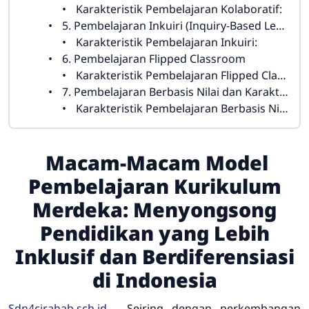
Karakteristik Pembelajaran Kolaboratif:
5. Pembelajaran Inkuiri (Inquiry-Based Learning)
Karakteristik Pembelajaran Inkuiri:
6. Pembelajaran Flipped Classroom
Karakteristik Pembelajaran Flipped Classroom:
7. Pembelajaran Berbasis Nilai dan Karakter (Character-Based Learning)
Karakteristik Pembelajaran Berbasis Nilai dan Karakter:
Macam-Macam Model
Pembelajaran Kurikulum
Merdeka: Menyongsong
Pendidikan yang Lebih
Inklusif dan Berdiferensiasi
di Indonesia
Sdn4cirahab.sch.id
-
Seiring dengan perkembangan