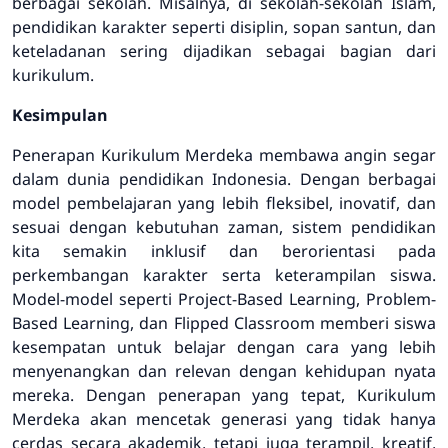
berbagai sekolah. Misalnya, di sekolah-sekolah Islam,
pendidikan karakter seperti disiplin, sopan santun, dan
keteladanan sering dijadikan sebagai bagian dari
kurikulum.
Kesimpulan
Penerapan Kurikulum Merdeka membawa angin segar
dalam dunia pendidikan Indonesia. Dengan berbagai
model pembelajaran yang lebih fleksibel, inovatif, dan
sesuai dengan kebutuhan zaman, sistem pendidikan
kita semakin inklusif dan berorientasi pada
perkembangan karakter serta keterampilan siswa.
Model-model seperti
Project-Based Learning
,
Problem-
Based Learning
, dan
Flipped Classroom
memberi siswa
kesempatan untuk belajar dengan cara yang lebih
menyenangkan dan relevan dengan kehidupan nyata
mereka. Dengan penerapan yang tepat, Kurikulum
Merdeka akan mencetak generasi yang tidak hanya
cerdas secara akademik, tetapi juga terampil, kreatif,