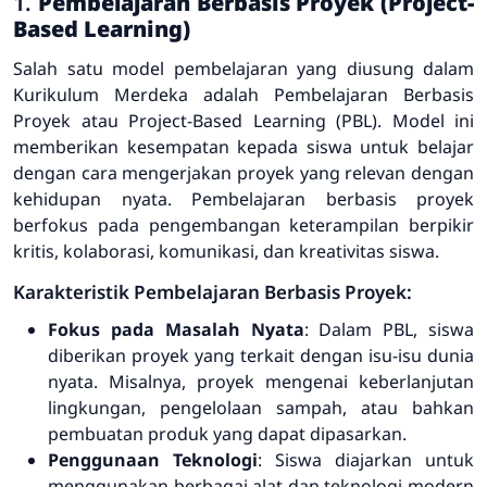
1.
Pembelajaran Berbasis Proyek (Project-
Based Learning)
Salah satu model pembelajaran yang diusung dalam
Kurikulum Merdeka adalah Pembelajaran Berbasis
Proyek atau
Project-Based Learning
(PBL). Model ini
memberikan kesempatan kepada siswa untuk belajar
dengan cara mengerjakan proyek yang relevan dengan
kehidupan nyata. Pembelajaran berbasis proyek
berfokus pada pengembangan keterampilan berpikir
kritis, kolaborasi, komunikasi, dan kreativitas siswa.
Karakteristik Pembelajaran Berbasis Proyek:
Fokus pada Masalah Nyata
: Dalam PBL, siswa
diberikan proyek yang terkait dengan isu-isu dunia
nyata. Misalnya, proyek mengenai keberlanjutan
lingkungan, pengelolaan sampah, atau bahkan
pembuatan produk yang dapat dipasarkan.
Penggunaan Teknologi
: Siswa diajarkan untuk
menggunakan berbagai alat dan teknologi modern