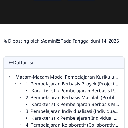
Diposting oleh :
Admin
Pada Tanggal :
Juni 14, 2026
Daftar Isi
Macam-Macam Model Pembelajaran Kurikulum Merdeka: Menyongsong Pendidikan yang Lebih Inklusif dan Berdiferensiasi di Indonesia
1. Pembelajaran Berbasis Proyek (Project-Based Learning)
Karakteristik Pembelajaran Berbasis Proyek:
2. Pembelajaran Berbasis Masalah (Problem-Based Learning)
Karakteristik Pembelajaran Berbasis Masalah:
3. Pembelajaran Individualisasi (Individualized Learning)
Karakteristik Pembelajaran Individualisasi:
4. Pembelajaran Kolaboratif (Collaborative Learning)