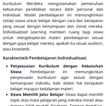
Kurikulum Merdeka mengutamakan pemenuhan
kebutuhan pendidikan secara lebih personal dan
individual. Model pembelajaran ini memungkinkan
setiap siswa untuk belajar dengan cara dan kecepatan
yang sesuai dengan kemampuan dan minat mereka.
Individualized Learning
memberi ruang bagi siswa
untuk mengeksplorasi materi pembelajaran sesuai
dengan gaya belajar mereka, apakah itu visual, auditori,
atau kinestetik.
Karakteristik Pembelajaran Individualisasi:
Penyesuaian Kurikulum dengan Kebutuhan
Siswa
: Pembelajaran ini memungkinkan
penyesuaian kurikulum agar sesuai dengan
kemampuan individu, baik dalam hal kecepatan
belajar maupun kedalaman materi.
Siswa Memilih Jalur Belajar
: Siswa dapat memilih
topik atau mata pelajaran yang mereka minati atau
merasa lebih mudah dipahami. Dengan demikian,