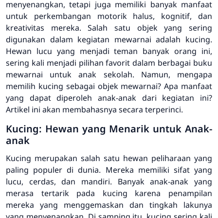
menyenangkan, tetapi juga memiliki banyak manfaat
untuk perkembangan motorik halus, kognitif, dan
kreativitas mereka. Salah satu objek yang sering
digunakan dalam kegiatan mewarnai adalah kucing.
Hewan lucu yang menjadi teman banyak orang ini,
sering kali menjadi pilihan favorit dalam berbagai buku
mewarnai untuk anak sekolah. Namun, mengapa
memilih kucing sebagai objek mewarnai? Apa manfaat
yang dapat diperoleh anak-anak dari kegiatan ini?
Artikel ini akan membahasnya secara terperinci.
Kucing: Hewan yang Menarik untuk Anak-
anak
Kucing merupakan salah satu hewan peliharaan yang
paling populer di dunia. Mereka memiliki sifat yang
lucu, cerdas, dan mandiri. Banyak anak-anak yang
merasa tertarik pada kucing karena penampilan
mereka yang menggemaskan dan tingkah lakunya
yang menyenangkan. Di samping itu, kucing sering kali