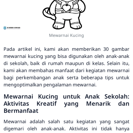
Mewarnai Kucing
Pada artikel ini, kami akan memberikan 30 gambar
mewarnai kucing yang bisa digunakan oleh anak-anak
di sekolah, baik di rumah maupun di kelas. Selain itu,
kami akan membahas manfaat dari kegiatan mewarnai
bagi perkembangan anak serta beberapa tips untuk
mengoptimalkan pengalaman mewarnai.
Mewarnai Kucing untuk Anak Sekolah:
Aktivitas Kreatif yang Menarik dan
Bermanfaat
Mewarnai adalah salah satu kegiatan yang sangat
digemari oleh anak-anak. Aktivitas ini tidak hanya