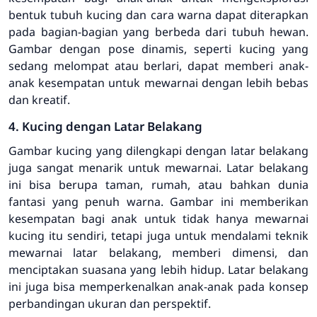
bentuk tubuh kucing dan cara warna dapat diterapkan
pada bagian-bagian yang berbeda dari tubuh hewan.
Gambar dengan pose dinamis, seperti kucing yang
sedang melompat atau berlari, dapat memberi anak-
anak kesempatan untuk mewarnai dengan lebih bebas
dan kreatif.
4. Kucing dengan Latar Belakang
Gambar kucing yang dilengkapi dengan latar belakang
juga sangat menarik untuk mewarnai. Latar belakang
ini bisa berupa taman, rumah, atau bahkan dunia
fantasi yang penuh warna. Gambar ini memberikan
kesempatan bagi anak untuk tidak hanya mewarnai
kucing itu sendiri, tetapi juga untuk mendalami teknik
mewarnai latar belakang, memberi dimensi, dan
menciptakan suasana yang lebih hidup. Latar belakang
ini juga bisa memperkenalkan anak-anak pada konsep
perbandingan ukuran dan perspektif.