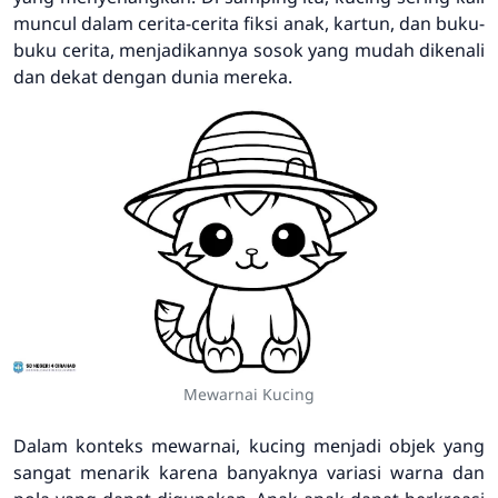
muncul dalam cerita-cerita fiksi anak, kartun, dan buku-
buku cerita, menjadikannya sosok yang mudah dikenali
dan dekat dengan dunia mereka.
Mewarnai Kucing
Dalam konteks mewarnai, kucing menjadi objek yang
sangat menarik karena banyaknya variasi warna dan