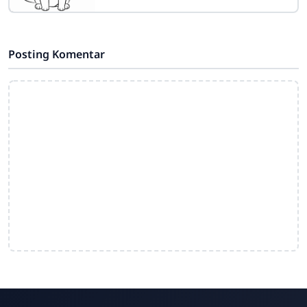
Mewarnai adalah salah satu kegiatan
yang sangat disukai oleh anak-anak.
Aktivitas
Posting Komentar