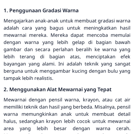
1. Penggunaan Gradasi Warna
Mengajarkan anak-anak untuk membuat gradasi warna
adalah cara yang bagus untuk meningkatkan hasil
mewarnai mereka. Mereka dapat mencoba memulai
dengan warna yang lebih gelap di bagian bawah
gambar dan secara perlahan beralih ke warna yang
lebih terang di bagian atas, menciptakan efek
bayangan yang alami. Ini adalah teknik yang sangat
berguna untuk menggambar kucing dengan bulu yang
tampak lebih realistis.
2. Menggunakan Alat Mewarnai yang Tepat
Mewarnai dengan pensil warna, krayon, atau cat air
memiliki teknik dan hasil yang berbeda. Misalnya, pensil
warna memungkinkan anak untuk membuat detail
halus, sedangkan krayon lebih cocok untuk mewarnai
area yang lebih besar dengan warna cerah.