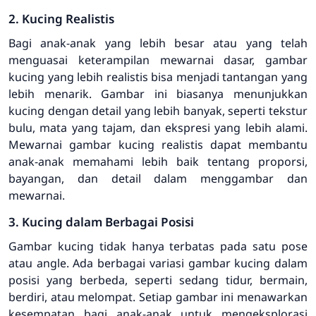
2. Kucing Realistis
Bagi anak-anak yang lebih besar atau yang telah
menguasai keterampilan mewarnai dasar, gambar
kucing yang lebih realistis bisa menjadi tantangan yang
lebih menarik. Gambar ini biasanya menunjukkan
kucing dengan detail yang lebih banyak, seperti tekstur
bulu, mata yang tajam, dan ekspresi yang lebih alami.
Mewarnai gambar kucing realistis dapat membantu
anak-anak memahami lebih baik tentang proporsi,
bayangan, dan detail dalam menggambar dan
mewarnai.
3. Kucing dalam Berbagai Posisi
Gambar kucing tidak hanya terbatas pada satu pose
atau angle. Ada berbagai variasi gambar kucing dalam
posisi yang berbeda, seperti sedang tidur, bermain,
berdiri, atau melompat. Setiap gambar ini menawarkan
kesempatan bagi anak-anak untuk mengeksplorasi