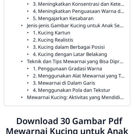
3. Meningkatkan Konsentrasi dan Ketelitian
4. Meningkatkan Penguasaan Warna dan Estetika
5. Mengajarkan Kesabaran
Jenis-jenis Gambar Kucing untuk Anak Sekolah
1. Kucing Kartun
2. Kucing Realistis
3. Kucing dalam Berbagai Posisi
4. Kucing dengan Latar Belakang
Teknik dan Tips Mewarnai yang Bisa Dipraktikkan Anak Sekolah
1. Penggunaan Gradasi Warna
2. Menggunakan Alat Mewarnai yang Tepat
3. Mewarnai di Dalam Garis
4. Menggunakan Pola dan Tekstur
Mewarnai Kucing: Aktivitas yang Mendidik dan Menyenangkan
Download 30 Gambar Pdf
Mewarnai Kucing untuk Anak