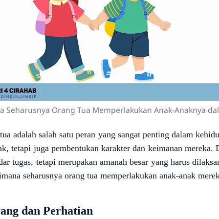
a Seharusnya Orang Tua Memperlakukan Anak-Anaknya dal
tua adalah salah satu peran yang sangat penting dalam kehid
ak, tetapi juga pembentukan karakter dan keimanan mereka. 
dar tugas, tetapi merupakan amanah besar yang harus dilaksa
gaimana seharusnya orang tua memperlakukan anak-anak mere
ang dan Perhatian