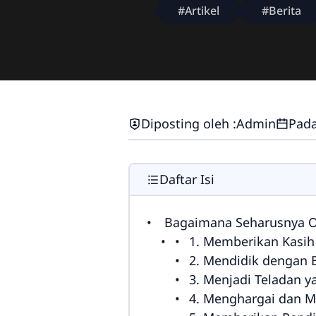
#Artikel
#Berita
Diposting oleh :
Admin
Pada
Daftar Isi
Bagaimana Seharusnya O
1. Memberikan Kasih
2. Mendidik dengan 
3. Menjadi Teladan y
4. Menghargai dan Me