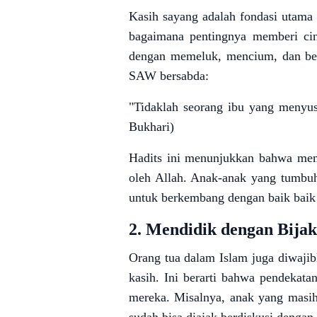
Kasih sayang adalah fondasi utama
bagaimana pentingnya memberi cin
dengan memeluk, mencium, dan berb
SAW bersabda:
"Tidaklah seorang ibu yang menyus
Bukhari)
Hadits ini menunjukkan bahwa memb
oleh Allah. Anak-anak yang tumbuh
untuk berkembang dengan baik baik s
2.
Mendidik dengan Bijak
Orang tua dalam Islam juga diwaji
kasih. Ini berarti bahwa pendekat
mereka. Misalnya, anak yang masih 