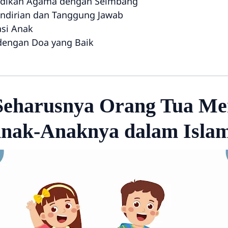
idikan Agama dengan Seimbang
ndirian dan Tanggung Jawab
asi Anak
dengan Doa yang Baik
Seharusnya Orang Tua M
nak-Anaknya dalam Isla