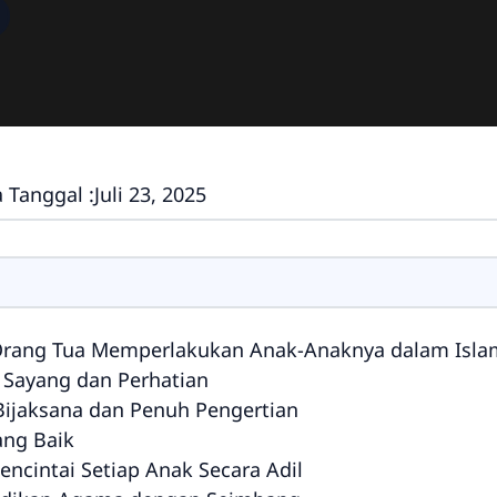
 Tanggal :
Juli 23, 2025
rang Tua Memperlakukan Anak-Anaknya dalam Isla
 Sayang dan Perhatian
Bijaksana dan Penuh Pengertian
ang Baik
ncintai Setiap Anak Secara Adil