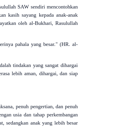
asulullah SAW sendiri mencontohkan
kan kasih sayang kepada anak-anak
yatkan oleh al-Bukhari, Rasulullah
rinya pahala yang besar." (HR. al-
alah tindakan yang sangat dihargai
asa lebih aman, dihargai, dan siap
ksana, penuh pengertian, dan penuh
dengan usia dan tahap perkembangan
at, sedangkan anak yang lebih besar