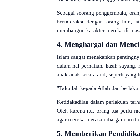
Sebagai seorang penggembala, oran
berinteraksi dengan orang lain, 
membangun karakter mereka di mas
4.
Menghargai dan Mencin
Islam sangat menekankan pentingnya
dalam hal perhatian, kasih sayan
anak-anak secara adil, seperti yang 
"Takutlah kepada Allah dan berlaku 
Ketidakadilan dalam perlakuan ter
Oleh karena itu, orang tua perlu 
agar mereka merasa dihargai dan di
5.
Memberikan Pendidik