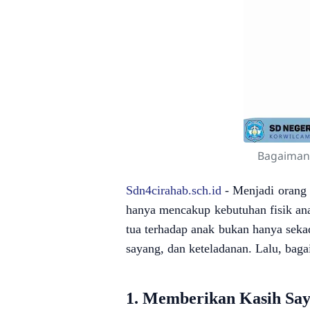
Bagaiman
Sdn4cirahab.sch.id
-
Menjadi orang 
hanya mencakup kebutuhan fisik an
tua terhadap anak bukan hanya seka
sayang, dan keteladanan. Lalu, ba
1.
Memberikan Kasih Say