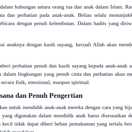
 dalam hubungan antara orang tua dan anak dalam Islam. R
ta dan perhatian pada anak-anak. Beliau selalu menunjuk
icara dengan penuh kelembutan. Dalam hadits yang diriwa
ui anaknya dengan kasih sayang, kecuali Allah akan membe
eri perhatian penuh dan kasih sayang kepada anak-anak ad
 dalam lingkungan yang penuh cinta dan perhatian akan mer
ecara fisik, emosional, maupun spiritual.
sana dan Penuh Pengertian
bkan untuk mendidik anak-anak mereka dengan cara yang bija
an yang digunakan dalam mendidik anak harus disesuaikan 
kecil tidak dapat diberi beban pemahaman yang terlalu ber