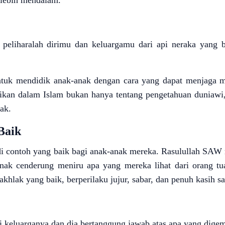
 lebih mendalam.
 peliharalah dirimu dan keluargamu dari api neraka yang 
untuk mendidik anak-anak dengan cara yang dapat menjaga 
dikan dalam Islam bukan hanya tentang pengetahuan duniawi,
ak.
Baik
di contoh yang baik bagi anak-anak mereka. Rasulullah SAW
ak cenderung meniru apa yang mereka lihat dari orang tu
khlak yang baik, berperilaku jujur, sabar, dan penuh kasih s
 keluarganya dan dia bertanggung jawab atas apa yang dige