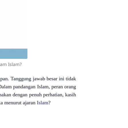
am Islam?
upan. Tanggung jawab besar ini tidak
Dalam pandangan Islam, peran orang
nakan dengan penuh perhatian, kasih
ka menurut ajaran
Islam
?