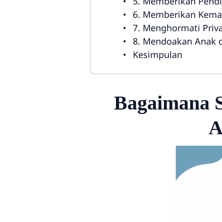
5. Memberikan Pend
6. Memberikan Kema
7. Menghormati Priv
8. Mendoakan Anak 
Kesimpulan
Bagaimana 
A