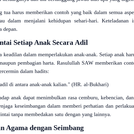
g tua harus memberikan contoh yang baik dalam semua aspek
atau dalam menjalani kehidupan sehari-hari. Keteladanan 
a depan.
tai Setiap Anak Secara Adil
 keadilan dalam memperlakukan anak-anak. Setiap anak harus
g, maupun pembagian harta. Rasulullah SAW memberikan con
tercermin dalam hadits:
adil di antara anak-anak kalian." (HR. al-Bukhari)
hadap anak dapat menimbulkan rasa cemburu, kebencian, dan
menjaga keseimbangan dalam memberi perhatian dan perlakua
cintai tanpa membedakan satu dengan yang lainnya.
an Agama dengan Seimbang