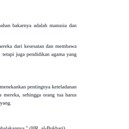
bahan bakarnya adalah manusia dan
mereka dari kesesatan dan membawa
 tetapi juga pendidikan agama yang
 menekankan pentingnya keteladanan
a mereka, sehingga orang tua harus
ayang.
mbalakannya." (HR. al-Bukhari)