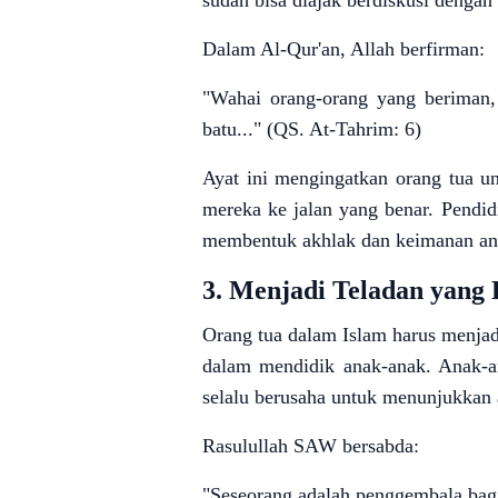
sudah bisa diajak berdiskusi dengan
Dalam Al-Qur'an, Allah berfirman:
"Wahai orang-orang yang beriman,
batu..." (QS. At-Tahrim: 6)
Ayat ini mengingatkan orang tua 
mereka ke jalan yang benar. Pendi
membentuk akhlak dan keimanan an
3.
Menjadi Teladan yang 
Orang tua dalam Islam harus menja
dalam mendidik anak-anak. Anak-an
selalu berusaha untuk menunjukkan a
Rasulullah SAW bersabda:
"Seseorang adalah penggembala bagi