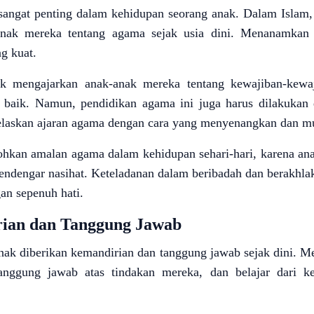
sangat penting dalam kehidupan seorang anak. Dalam Islam,
nak mereka tentang agama sejak usia dini. Menanamkan 
ng kuat.
k mengajarkan anak-anak mereka tentang kewajiban-kewaji
 baik. Namun, pendidikan agama ini juga harus dilakukan
laskan ajaran agama dengan cara yang menyenangkan dan mu
tohkan amalan agama dalam kehidupan sehari-hari, karena ana
endengar nasihat. Keteladanan dalam beribadah dan berakhl
an sepenuh hati.
ian dan Tanggung Jawab
anak diberikan kemandirian dan tanggung jawab sejak dini. 
ggung jawab atas tindakan mereka, dan belajar dari ke