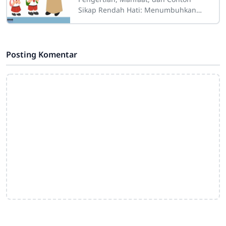
Sikap Rendah Hati: Menumbuhkan
Karakter Positif dalam Kehidupan
Sehari-Hari Sdn4cirahab.sch.id - Sikap
rendah hati
Posting Komentar