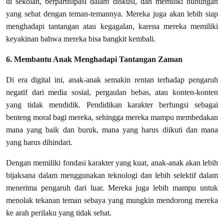
di sekolah, berpartisipasi dalam diskusi, dan memiliki hubungan
yang sehat dengan teman-temannya. Mereka juga akan lebih siap
menghadapi tantangan atau kegagalan, karena mereka memiliki
keyakinan bahwa mereka bisa bangkit kembali.
6. Membantu Anak Menghadapi Tantangan Zaman
Di era digital ini, anak-anak semakin rentan terhadap pengaruh
negatif dari media sosial, pergaulan bebas, atau konten-konten
yang tidak mendidik. Pendidikan karakter berfungsi sebagai
benteng moral bagi mereka, sehingga mereka mampu membedakan
mana yang baik dan buruk, mana yang harus diikuti dan mana
yang harus dihindari.
Dengan memiliki fondasi karakter yang kuat, anak-anak akan lebih
bijaksana dalam menggunakan teknologi dan lebih selektif dalam
menerima pengaruh dari luar. Mereka juga lebih mampu untuk
menolak tekanan teman sebaya yang mungkin mendorong mereka
ke arah perilaku yang tidak sehat.