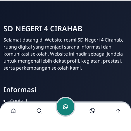
SD NEGERI 4 CIRAHAB
Admin
Selamat datang di Website resmi SD Negeri 4 Cirahab,
Online
ruang digital yang menjadi sarana informasi dan
komunikasi sekolah. Website ini hadir sebagai jendela
untuk mengenal lebih dekat profil, kegiatan, prestasi,
serta perkembangan sekolah kami.
Informasi
Contact
Disclamer
Sitemap
Privacy Policy