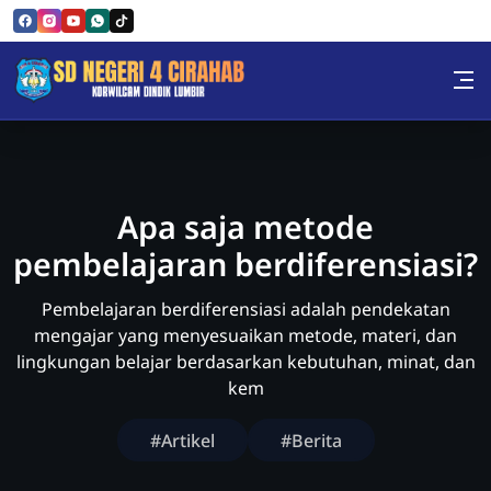
Skip to Content
Sekolah Dasar Negeri 4 Cira
Apa saja metode
pembelajaran berdiferensiasi?
Pembelajaran berdiferensiasi adalah pendekatan
mengajar yang menyesuaikan metode, materi, dan
lingkungan belajar berdasarkan kebutuhan, minat, dan
kem
#Artikel
#Berita