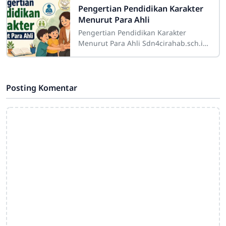
Pengertian Pendidikan Karakter
Menurut Para Ahli
Pengertian Pendidikan Karakter
Menurut Para Ahli Sdn4cirahab.sch.id-
Pendidikan karakter adalah suatu
konsep yang sangat penting dalam
dunia
Posting Komentar