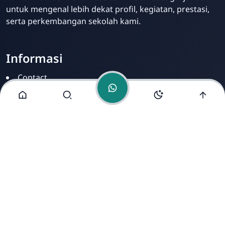
untuk mengenal lebih dekat profil, kegiatan, prestasi,
serta perkembangan sekolah kami.
Informasi
Contact
Disclamer
Sitemap
Privacy Policy
Alamat Kami
Cirahab RT 02 RW 04, Kecamatan Lumbir, Kabupaten
Banyumas, Jawa Tengah 53177