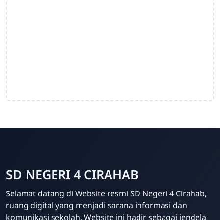
SD NEGERI 4 CIRAHAB
Admin
Selamat datang di Website resmi SD Negeri 4 Cirahab,
Online
ruang digital yang menjadi sarana informasi dan
komunikasi sekolah. Website ini hadir sebagai jendela