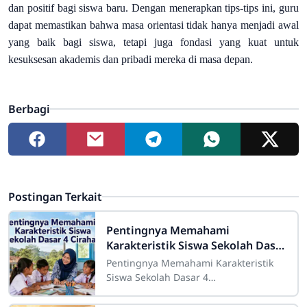
dan positif bagi siswa baru. Dengan menerapkan tips-tips ini, guru
dapat memastikan bahwa masa orientasi tidak hanya menjadi awal
yang baik bagi siswa, tetapi juga fondasi yang kuat untuk
kesuksesan akademis dan pribadi mereka di masa depan.
Berbagi
Postingan Terkait
Pentingnya Memahami
Karakteristik Siswa Sekolah Dasar
4 Cirahab
Pentingnya Memahami Karakteristik
Siswa Sekolah Dasar 4
CirahabMemahami karakteristik siswa
merupakan salah satu bagian penting