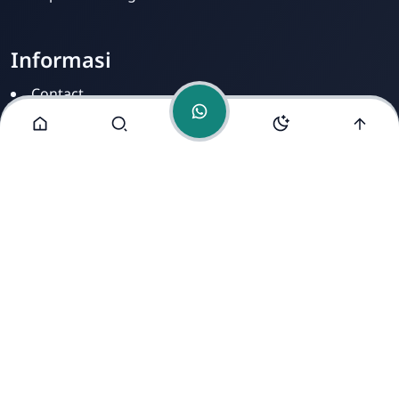
Informasi
Contact
Disclamer
Sitemap
Privacy Policy
Alamat Kami
Cirahab RT 02 RW 04, Kecamatan Lumbir, Kabupaten
Banyumas, Jawa Tengah 53177