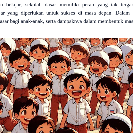
 belajar, sekolah dasar memiliki peran yang tak terga
sar yang diperlukan untuk sukses di masa depan. Dalam a
 dasar bagi anak-anak, serta dampaknya dalam membentuk ma