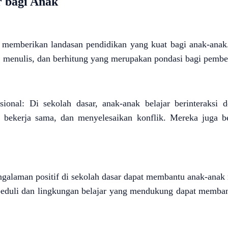
r bagi Anak
 memberikan landasan pendidikan yang kuat bagi anak-anak.
enulis, dan berhitung yang merupakan pondasi bagi pembel
onal: Di sekolah dasar, anak-anak belajar berinteraksi
gi, bekerja sama, dan menyelesaikan konflik. Mereka juga 
galaman positif di sekolah dasar dapat membantu anak-ana
peduli dan lingkungan belajar yang mendukung dapat membant