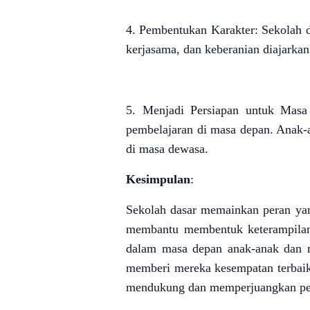
4. Pembentukan Karakter: Sekolah da
kerjasama, dan keberanian diajarka
5. Menjadi Persiapan untuk Masa
pembelajaran di masa depan. Anak-
di masa dewasa.
Kesimpulan
:
Sekolah dasar memainkan peran yan
membantu membentuk keterampilan s
dalam masa depan anak-anak dan m
memberi mereka kesempatan terbaik 
mendukung dan memperjuangkan pend