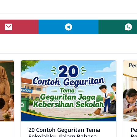
20 Contoh Geguritan Tema
Pe
Sekolahku dalam Bahasa
Be