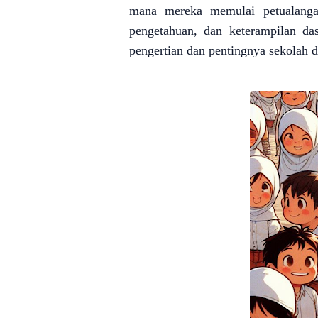
mana mereka memulai petualangan
pengetahuan, dan keterampilan da
pengertian dan pentingnya sekolah