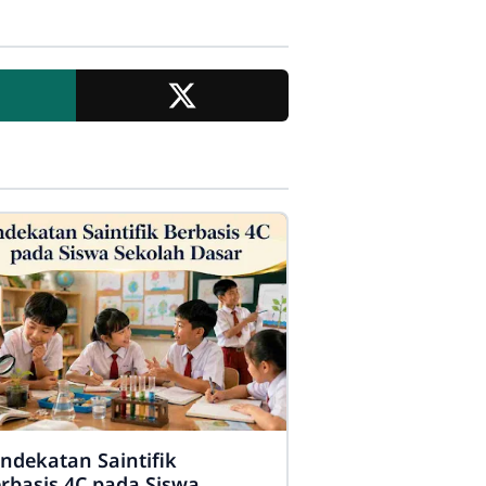
ndekatan Saintifik
rbasis 4C pada Siswa