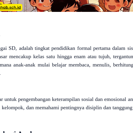
r
bagai SD, adalah tingkat pendidikan formal pertama dalam si
asar mencakup kelas satu hingga enam atau tujuh, tergantu
 mana anak-anak mulai belajar membaca, menulis, berhitung
.
r untuk pengembangan keterampilan sosial dan emosional ana
m kelompok, dan memahami pentingnya disiplin dan tanggung