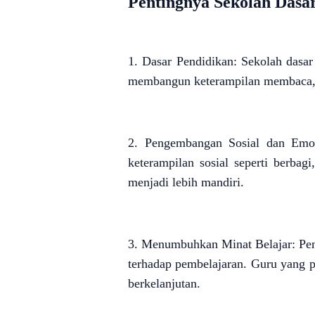
Pentingnya Sekolah Dasa
1. Dasar Pendidikan: Sekolah dasar
membangun keterampilan membaca, m
2. Pengembangan Sosial dan Emosi
keterampilan sosial seperti berba
menjadi lebih mandiri.
3. Menumbuhkan Minat Belajar: Pen
terhadap pembelajaran. Guru yang 
berkelanjutan.