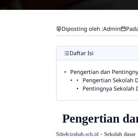
Diposting oleh :
Admin
Pada
Daftar Isi
Pengertian dan Pentingn
Pengertian Sekolah 
Pentingnya Sekolah 
Pengertian da
Sdn4cirahab.sch.id
-
Sekolah dasar 