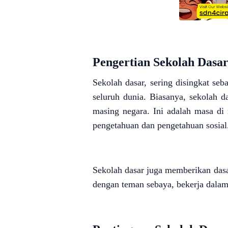
Pengertian Sekolah Dasa
Sekolah dasar, sering disingkat se
seluruh dunia. Biasanya, sekolah d
masing negara. Ini adalah masa di
pengetahuan dan pengetahuan sosial
Sekolah dasar juga memberikan dasa
dengan teman sebaya, bekerja dala