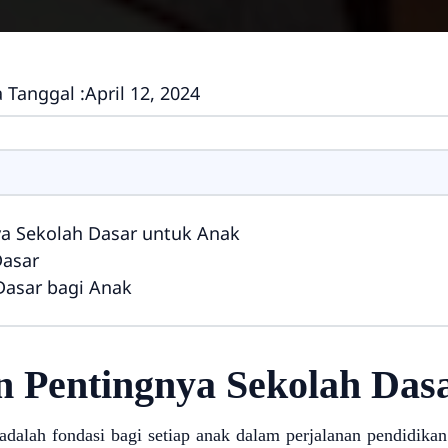
 Tanggal :
April 12, 2024
ya Sekolah Dasar untuk Anak
Dasar
Dasar bagi Anak
n Pentingnya Sekolah Da
adalah fondasi bagi setiap anak dalam perjalanan pendidika