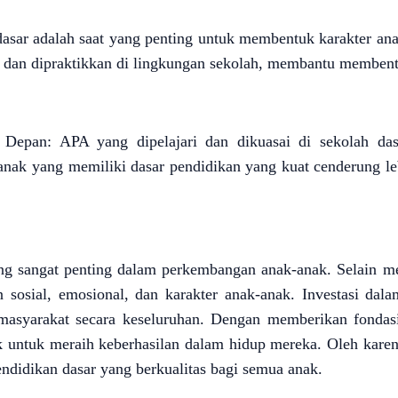
sar adalah saat yang penting untuk membentuk karakter anak-
n dan dipraktikkan di lingkungan sekolah, membantu membent
 Depan: APA yang dipelajari dan dikuasai di sekolah da
anak yang memiliki dasar pendidikan yang kuat cenderung le
g sangat penting dalam perkembangan anak-anak. Selain m
osial, emosional, dan karakter anak-anak. Investasi dalam
asyarakat secara keseluruhan. Dengan memberikan fondasi 
untuk meraih keberhasilan dalam hidup mereka. Oleh karena
idikan dasar yang berkualitas bagi semua anak.