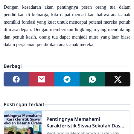
Dengan kesadaran akan pentingnya peran orang tua dalam
pendidikan di keluarga, kita dapat memastikan bahwa anak-anak
memiliki fondasi yang kuat untuk mencapai potensi mereka penuh
di masa depan. Dengan memberikan lingkungan yang mendukung
dan penuh kasih, orang tua dapat menjadi mitra yang luar biasa
dalam perjalanan pendidikan anak-anak mereka.
Berbagi
Postingan Terkait
Pentingnya Memahami
Karakteristik Siswa Sekolah Dasar
4 Cirahab
Pentingnya Memahami Karakteristik