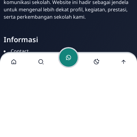
komunikasi sekolah. Website ini hadir sebagai jendela
untuk mengenal lebih dekat profil, kegiatan, prestasi,
serta perkembangan sekolah kami.
Informasi
Contact
Disclamer
Sitemap
Privacy Policy
Alamat Kami
Cirahab RT 02 RW 04, Kecamatan Lumbir, Kabupaten
Banyumas, Jawa Tengah 53177