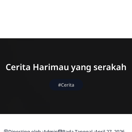
Cerita Harimau yang serakah
#Cerita
Diposting oleh :
Admin
Pada Tanggal :
April 27, 2026