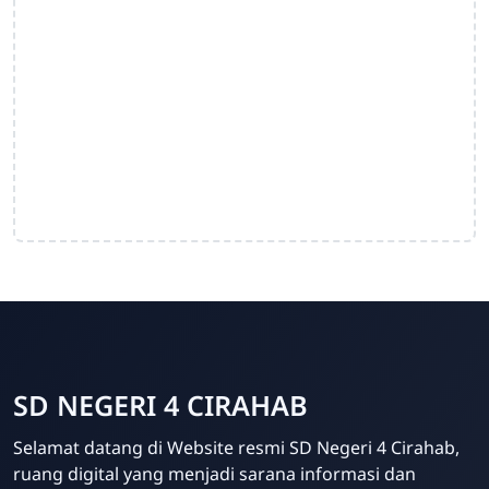
SD NEGERI 4 CIRAHAB
Selamat datang di Website resmi SD Negeri 4 Cirahab,
Admin
ruang digital yang menjadi sarana informasi dan
Online