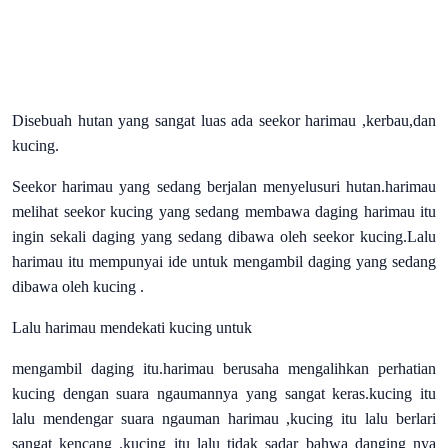
Disebuah hutan yang sangat luas ada seekor harimau ,kerbau,dan
kucing.
Seekor harimau yang sedang berjalan menyelusuri hutan.harimau
melihat seekor kucing yang sedang membawa daging harimau itu
ingin sekali daging yang sedang dibawa oleh seekor kucing.Lalu
harimau itu mempunyai ide untuk mengambil daging yang sedang
dibawa oleh kucing .
Lalu harimau mendekati kucing untuk
mengambil daging itu.harimau berusaha mengalihkan perhatian
kucing dengan suara ngaumannya yang sangat keras.kucing itu
lalu mendengar suara ngauman harimau ,kucing itu lalu berlari
sangat kencang .kucing itu lalu tidak sadar bahwa danging nya