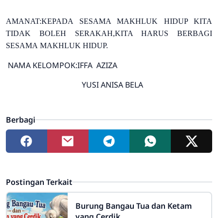
AMANAT:KEPADA SESAMA MAKHLUK HIDUP KITA
TIDAK
BOLEH SERAKAH,KITA HARUS BERBAGI
SESAMA
MAKHLUK HIDUP.
NAMA KELOMPOK:IFFA AZIZA
YUSI ANISA BELA
Berbagi
Postingan Terkait
Burung Bangau Tua dan Ketam
yang Cerdik