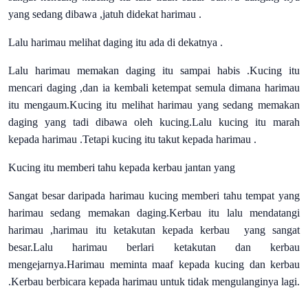
yang sedang dibawa ,jatuh didekat harimau .
Lalu harimau melihat daging itu ada di dekatnya .
Lalu harimau memakan daging itu sampai habis .Kucing itu
mencari daging ,dan ia kembali ketempat semula dimana harimau
itu mengaum.Kucing itu melihat harimau yang sedang memakan
daging yang tadi dibawa oleh kucing.Lalu kucing itu marah
kepada harimau .Tetapi kucing itu takut kepada harimau .
Kucing itu memberi tahu kepada kerbau jantan yang
Sangat besar daripada harimau kucing memberi tahu tempat yang
harimau sedang memakan daging.Kerbau itu lalu mendatangi
harimau ,harimau itu ketakutan kepada kerbau yang sangat
besar.Lalu harimau berlari ketakutan dan kerbau
mengejarnya.Harimau meminta maaf kepada kucing dan kerbau
.Kerbau berbicara kepada harimau untuk tidak mengulanginya lagi.