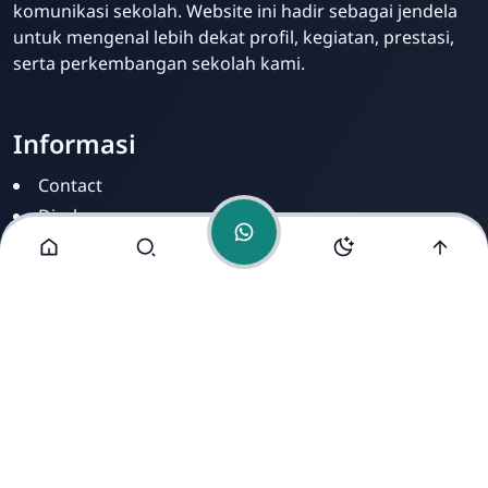
komunikasi sekolah. Website ini hadir sebagai jendela
untuk mengenal lebih dekat profil, kegiatan, prestasi,
serta perkembangan sekolah kami.
Informasi
Contact
Disclamer
Sitemap
Privacy Policy
Alamat Kami
Cirahab RT 02 RW 04, Kecamatan Lumbir, Kabupaten
Banyumas, Jawa Tengah 53177